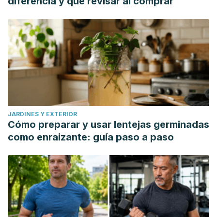
diferencia y qué revisar al comprar
JARDINES Y EXTERIOR
Cómo preparar y usar lentejas germinadas
como enraizante: guía paso a paso