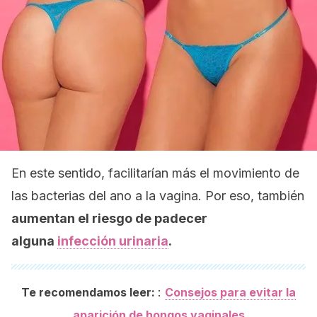
En este sentido, facilitarían más el movimiento de
las bacterias del ano a la vagina. Por eso, también
aumentan el riesgo de padecer
alguna
infección urinaria
.
:
Te recomendamos leer:
Consejos para evitar la
aparición de hongos vaginales