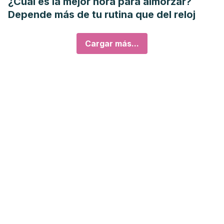
¿Cuál es la mejor hora para almorzar?
Depende más de tu rutina que del reloj
Cargar más...