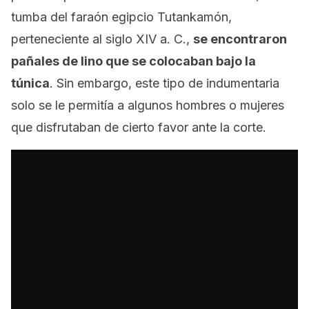
tumba del faraón egipcio Tutankamón,
perteneciente al siglo XIV a. C.,
se encontraron
pañales de lino que se colocaban bajo la
túnica
. Sin embargo, este tipo de indumentaria
solo se le permitía a algunos hombres o mujeres
que disfrutaban de cierto favor ante la corte.