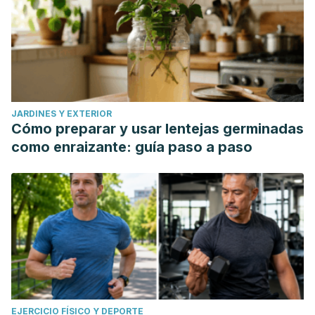
JARDINES Y EXTERIOR
Cómo preparar y usar lentejas germinadas
como enraizante: guía paso a paso
EJERCICIO FÍSICO Y DEPORTE