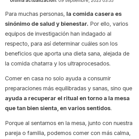
Última actualización:
09 septiembre, 2025 03:55
Para muchas personas,
la comida casera es
sinónimo de salud y bienestar.
Por ello, varios
equipos de investigación han indagado al
respecto, para así determinar cuáles son los
beneficios que aporta una dieta sana, alejada de
la comida chatarra y los ultraprocesados.
Comer en casa no solo ayuda a consumir
preparaciones más equilibradas y sanas, sino que
ayuda a recuperar el ritual en torno a la mesa
que tan bien sienta, en varios sentidos
.
Porque al sentarnos en la mesa, junto con nuestra
pareja o familia, podemos comer con más calma,