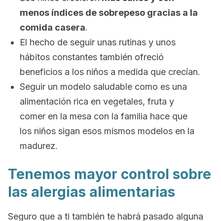
menos índices de sobrepeso gracias a la
comida casera
.
El hecho de seguir unas rutinas y unos
hábitos constantes también ofreció
beneficios a los niños a medida que crecían.
Seguir un modelo saludable como es una
alimentación rica en vegetales, fruta y
comer en la mesa con la familia hace que
los niños sigan esos mismos modelos en la
madurez.
Tenemos mayor control sobre
las alergias alimentarias
Seguro que a ti también te habrá pasado alguna