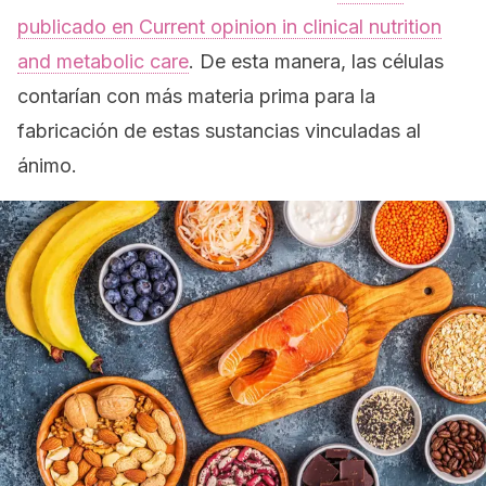
publicado en
Current opinion in clinical nutrition
and metabolic care
.
De esta manera, las células
contarían con más materia prima para la
fabricación de estas sustancias vinculadas al
ánimo.