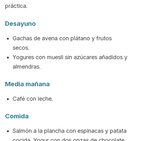
práctica.
Desayuno
Gachas de avena con plátano y frutos
secos.
Yogures con muesli sin azúcares añadidos y
almendras.
Media mañana
Café con leche.
Comida
Salmón a la plancha con espinacas y patata
cocida. Yogur con dos onzas de chocolate