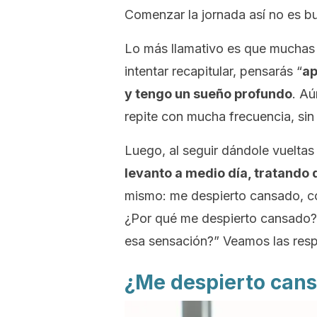
Comenzar la jornada así no es b
Lo más llamativo es que muchas 
intentar recapitular, pensarás “
ap
y tengo un sueño profundo
. Aú
repite con mucha frecuencia, sin 
Luego, al seguir dándole vueltas
levanto a medio día, tratando 
mismo: me despierto cansado, co
¿Por qué me despierto cansado? ¿
esa sensación?” Veamos las resp
¿Me despierto can