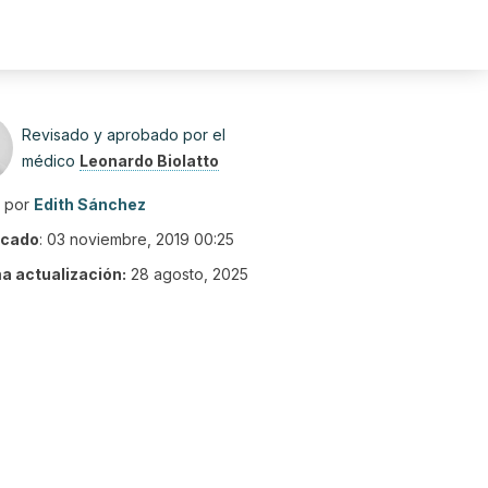
Revisado y aprobado por el
médico
Leonardo Biolatto
o por
Edith Sánchez
icado
:
03 noviembre, 2019 00:25
ma actualización:
28 agosto, 2025