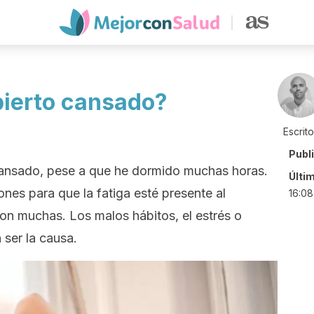
pierto cansado?
Escrit
Publ
ansado, pese a que he dormido muchas horas.
Últi
nes para que la fatiga esté presente al
16:08
on muchas. Los malos hábitos, el estrés o
ser la causa.