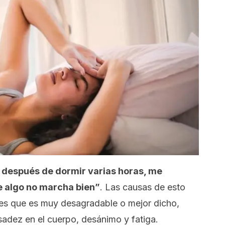
n después de dormir varias horas, me
e algo no marcha bien”
. Las causas de esto
 es que es muy desagradable o mejor dicho,
dez en el cuerpo, desánimo y fatiga.