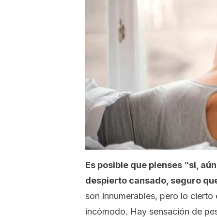
Es posible que pienses “si, aú
despierto cansado, seguro qu
son innumerables, pero lo cierto
incómodo. Hay sensación de pesa