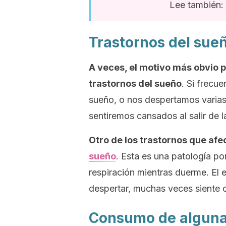
Lee también: 
Trastornos del sue
A veces, el motivo más obvio 
trastornos del sueño
. Si frecu
sueño, o nos despertamos varias
sentiremos cansados al salir de l
Otro de los trastornos que afe
sueño
. Esta es una patología po
respiración mientras duerme. El 
despertar, muchas veces siente 
Consumo de alguna