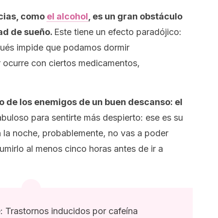
cias, como
el alcohol
, es un gran obstáculo
ad de sueño.
Este tiene un efecto paradójico:
pués impide que podamos dormir
 ocurre con ciertos medicamentos,
o de los enemigos de un buen descanso: el
abuloso para sentirte más despierto: ese es su
n la noche, probablemente, no vas a poder
umirlo al menos cinco horas antes de ir a
e: Trastornos inducidos por cafeína