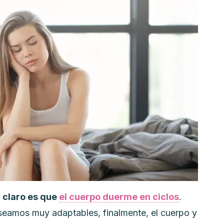
 claro es que
el cuerpo duerme en ciclos
.
eamos muy adaptables, finalmente, el cuerpo y