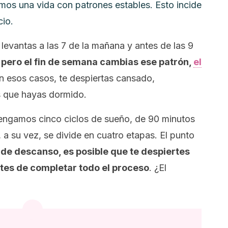
amos una vida con patrones estables. Esto incide
cio.
e levantas a las 7 de la mañana y antes de las 9
,
pero el fin de semana cambias ese patrón,
el
En esos casos, te despiertas cansado,
s que hayas dormido.
engamos cinco ciclos de sueño, de 90 minutos
 a su vez, se divide en cuatro etapas. El punto
s de descanso,
es posible que te despiertes
tes de completar todo el proceso
. ¿El