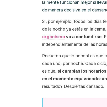
la mente funcionan mejor si llev
de manera decisiva en el cansan
Si, por ejemplo, todos los días t
de la noche ya estás en la cama
organismo
va a confundirse
. 
independientemente de las hora
Recuerda que lo normal es que t
cada uno, por noche. Cada ciclo,
es que,
si cambias los horario
en el momento equivocado: an
resultado? Despiertas cansado.