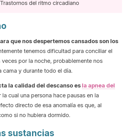
Trastornos del ritmo circadiano
ño
para que nos despertemos cansados son los
entemente tenemos dificultad para conciliar el
 veces por la noche, probablemente nos
a cama y durante todo el día.
cta la calidad del descanso es
la apnea del
r la cual una persona hace pausas en la
efecto directo de esa anomalía es que, al
como si no hubiera dormido.
s sustancias