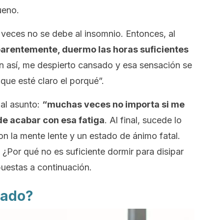
ueno.
veces no se debe al insomnio. Entonces, al
arentemente, duermo las horas suficientes
n así, me despierto cansado y esa sensación se
que esté claro el porqué”.
 al asunto:
“muchas veces no importa si me
de acabar con esa fatiga
. Al final, sucede lo
n la mente lente y un estado de ánimo fatal.
Por qué no es suficiente dormir para disipar
uestas a continuación.
sado?