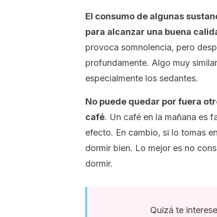
El consumo de algunas sustan
para alcanzar una buena calid
provoca somnolencia, pero des
profundamente. Algo muy similar
especialmente los sedantes.
No puede quedar por fuera otr
café
. Un café en la mañana es f
efecto. En cambio, si lo tomas e
dormir bien. Lo mejor es no cons
dormir.
Quizá te interes