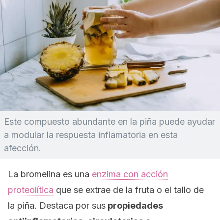
Este compuesto abundante en la piña puede ayudar
a modular la respuesta inflamatoria en esta
afección.
La bromelina es una
enzima con acción
proteolítica
que se extrae de la fruta o el tallo de
la piña. Destaca por sus
propiedades