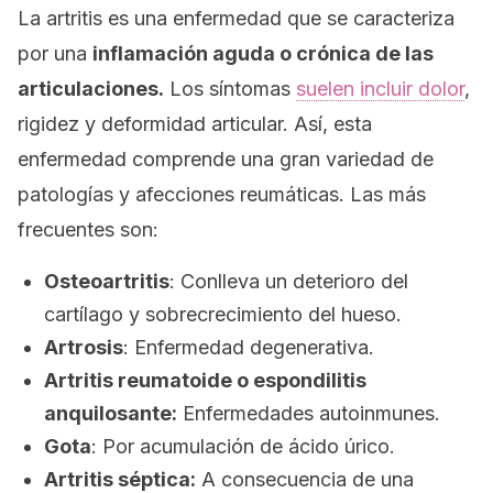
La artritis es una enfermedad que se caracteriza
por una
inflamación aguda o crónica de las
articulaciones.
Los síntomas
suelen incluir dolor
,
rigidez y deformidad articular. Así, esta
enfermedad comprende una gran variedad de
patologías y afecciones reumáticas. Las más
frecuentes son:
Osteoartritis
: Conlleva un deterioro del
cartílago y sobrecrecimiento del hueso.
Artrosis
: Enfermedad degenerativa.
Artritis reumatoide o espondilitis
anquilosante:
Enfermedades autoinmunes.
Gota
: Por acumulación de ácido úrico.
Artritis séptica:
A consecuencia de una