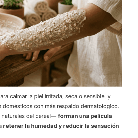
a calmar la piel irritada, seca o sensible, y
os domésticos con más respaldo dermatológico.
naturales del cereal—
forman una película
a retener la humedad y reducir la sensación