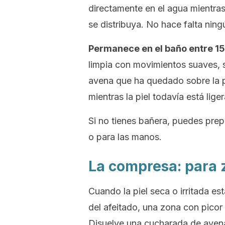
directamente en el agua mientra
se distribuya. No hace falta ning
Permanece en el baño entre 15
limpia con movimientos suaves, si
avena que ha quedado sobre la p
mientras la piel todavía está lig
Si no tienes bañera, puedes prep
o para las manos.
La compresa: para 
Cuando la piel seca o irritada e
del afeitado, una zona con pico
Disuelve una cucharada de avena