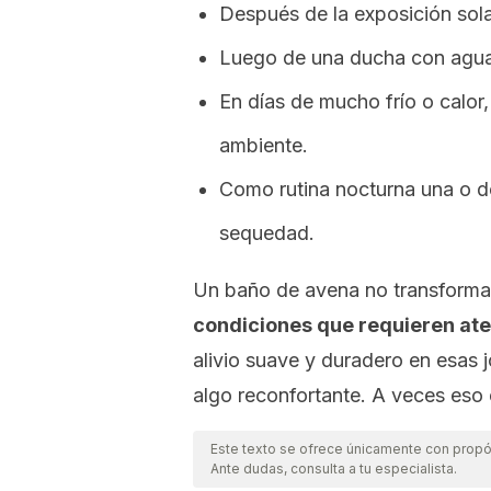
Después de la exposición sola
Luego de una ducha con agua d
En días de mucho frío o calor
ambiente.
Como rutina nocturna una o d
sequedad.
Un baño de avena no transforma l
condiciones que requieren at
alivio suave y duradero en esas 
algo reconfortante. A veces eso 
Este texto se ofrece únicamente con propós
Ante dudas, consulta a tu especialista.