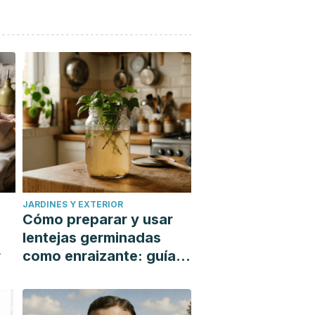
JARDINES Y EXTERIOR
Cómo preparar y usar
lentejas germinadas
r
como enraizante: guía
paso a paso