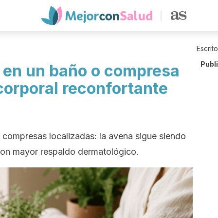
Escrit
Publ
 en un baño o compresa
corporal reconfortante
compresas localizadas: la avena sigue siendo
con mayor respaldo dermatológico.