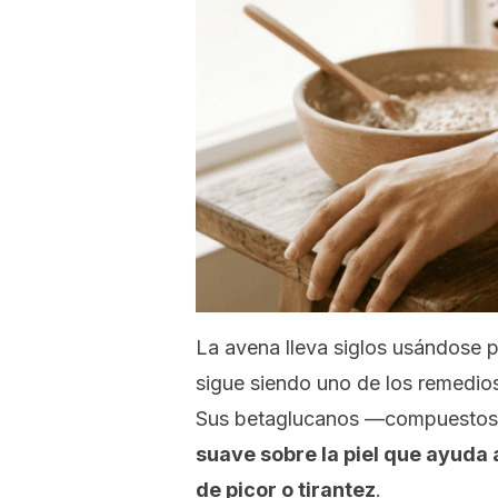
La avena lleva siglos usándose par
sigue siendo uno de los remedi
Sus betaglucanos —compuestos 
suave sobre la piel que ayuda 
de picor o tirantez
.