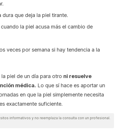
r.
ura que deja la piel tirante.
, cuando la piel acusa más el cambio de
os veces por semana si hay tendencia a la
a piel de un día para otro
ni resuelve
ención médica.
Lo que sí hace es aportar un
jornadas en que la piel simplemente necesita
es exactamente suficiente.
itos informativos y no reemplaza la consulta con un profesional.