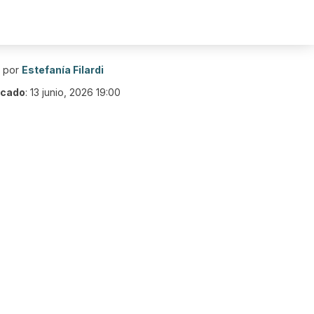
o por
Estefanía Filardi
icado
:
13 junio, 2026 19:00