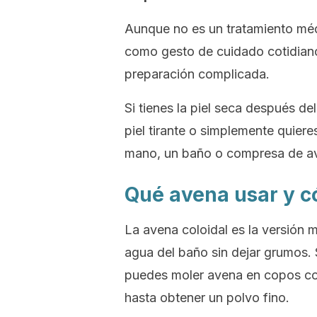
Aunque no es un tratamiento méd
como gesto de cuidado cotidiano
preparación complicada.
Si tienes la piel seca después del
piel tirante o simplemente quier
mano, un baño o compresa de av
Qué avena usar y c
La avena coloidal es la versión m
agua del baño sin dejar grumos. 
puedes moler avena en copos co
hasta obtener un polvo fino.