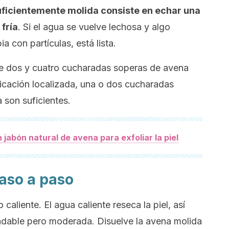
suficientemente molida consiste en echar una
fría
. Si el agua se vuelve lechosa y algo
a con partículas, está lista.
re dos y cuatro cucharadas soperas de avena
icación localizada, una o dos cucharadas
a son suficientes.
jabón natural de avena para exfoliar la piel
paso a paso
 caliente. El agua caliente reseca la piel, así
adable pero moderada. Disuelve la avena molida