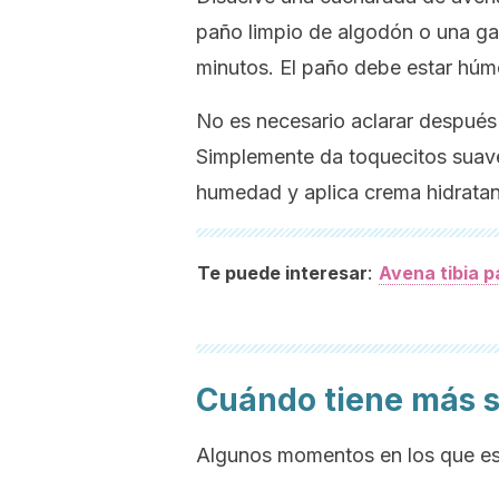
paño limpio de algodón o una gas
minutos. El paño debe estar húm
No es necesario aclarar después
Simplemente da toquecitos suaves
humedad y aplica crema hidratan
:
Te puede interesar
Avena tibia p
Cuándo tiene más s
Algunos momentos en los que est