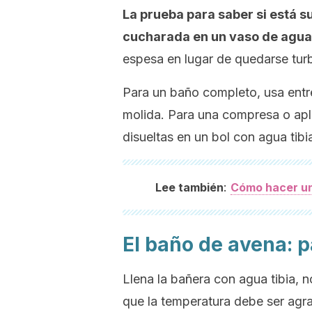
La prueba para saber si está 
cucharada en un vaso de agua 
espesa en lugar de quedarse turbi
Para un baño completo, usa ent
molida. Para una compresa o apl
disueltas en un bol con agua tibi
:
Lee también
Cómo hacer un 
El baño de avena: 
Llena la bañera con agua tibia, no
que la temperatura debe ser agr