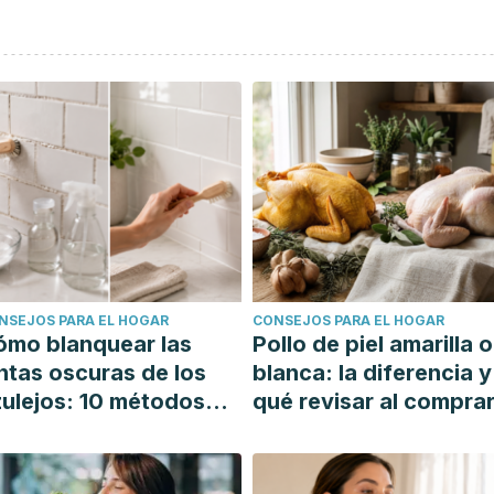
NSEJOS PARA EL HOGAR
CONSEJOS PARA EL HOGAR
ómo blanquear las
Pollo de piel amarilla o
ntas oscuras de los
blanca: la diferencia y
ulejos: 10 métodos
qué revisar al compra
mples y efectivos