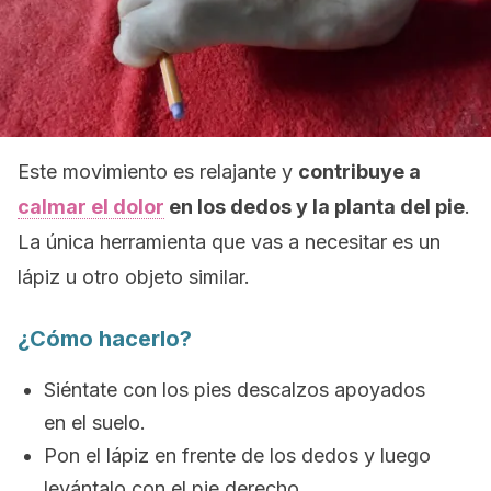
Este movimiento es relajante y
contribuye a
calmar el dolor
en los dedos y la planta del pie
.
La única herramienta que vas a necesitar es un
lápiz u otro objeto similar.
¿Cómo hacerlo?
Siéntate con los pies descalzos apoyados
en el suelo.
Pon el lápiz en frente de los dedos y luego
levántalo con el pie derecho.