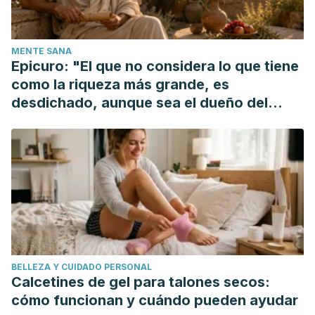
https://doi.org/10.1016/S1762-827X(12)62105-1
MENTE SANA
Epicuro: "El que no considera lo que tiene
como la riqueza más grande, es
desdichado, aunque sea el dueño del
mundo"
BELLEZA Y CUIDADO PERSONAL
Calcetines de gel para talones secos:
cómo funcionan y cuándo pueden ayudar