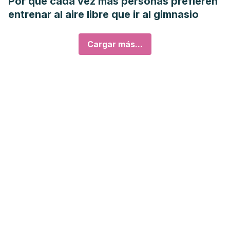
Por qué cada vez más personas prefieren
entrenar al aire libre que ir al gimnasio
Cargar más...