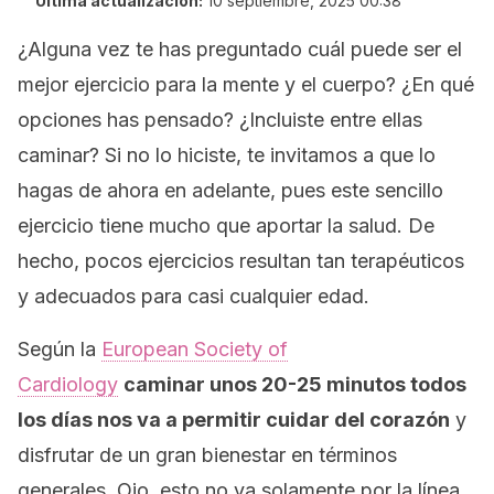
Última actualización:
10 septiembre, 2025 00:38
¿Alguna vez te has preguntado cuál puede ser el
mejor ejercicio para la mente y el cuerpo? ¿En qué
opciones has pensado? ¿Incluiste entre ellas
caminar? Si no lo hiciste, te invitamos a que lo
hagas de ahora en adelante, pues este sencillo
ejercicio tiene mucho que aportar la salud. De
hecho, pocos ejercicios resultan tan terapéuticos
y adecuados para casi cualquier edad.
Según la
European Society of
Cardiology
caminar unos 20-25 minutos todos
los días nos va a permitir cuidar del corazón
y
disfrutar de un gran bienestar en términos
generales. Ojo, esto no va solamente por la línea