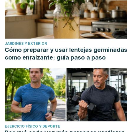
JARDINES Y EXTERIOR
Cómo preparar y usar lentejas germinadas
como enraizante: guía paso a paso
EJERCICIO FÍSICO Y DEPORTE