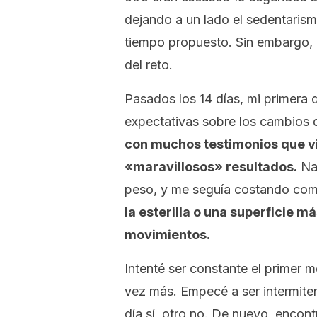
dejando a un lado el sedentarismo
tiempo propuesto. Sin embargo, 
del reto.
Pasados los 14 días, mi primera
expectativas sobre los cambios 
con muchos testimonios que vi 
«maravillosos» resultados.
Nad
peso, y me seguía costando com
la esterilla o una superficie 
movimientos.
Intenté ser constante el primer 
vez más. Empecé a ser intermiten
día sí, otro no. De nuevo, encont