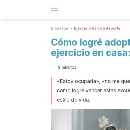
Bienestar
Ejercicio físico y deporte
Cómo logré adopta
ejercicio en casa
9 minutos
«Estoy ocupada», «no me qued
como logré vencer estas excusa
estilo de vida.