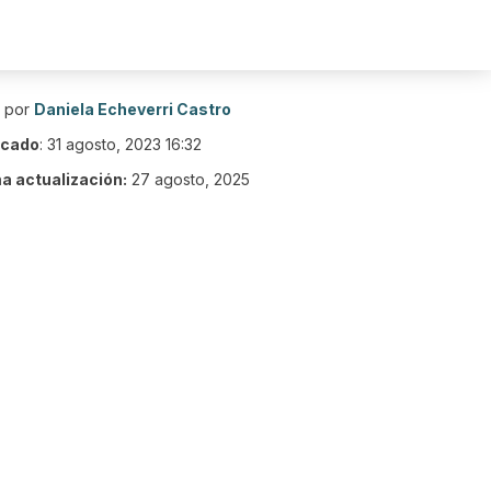
o por
Daniela Echeverri Castro
icado
:
31 agosto, 2023 16:32
ma actualización:
27 agosto, 2025