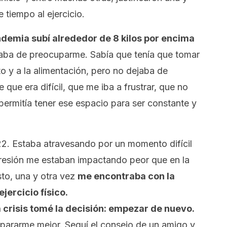
 tiempo al ejercicio.
demia subí alrededor de 8 kilos por encima
jaba de preocuparme. Sabía que tenía que tomar
o y a la alimentación, pero no dejaba de
ue era difícil, que me iba a frustrar, que no
permitía tener ese espacio para ser constante y
. Estaba atravesando por un momento difícil
presión me estaban impactando peor que en la
to, una y otra vez
me encontraba con la
ercicio físico.
a crisis tomé la decisión: empezar de nuevo.
epararme mejor. Seguí el consejo de un amigo y