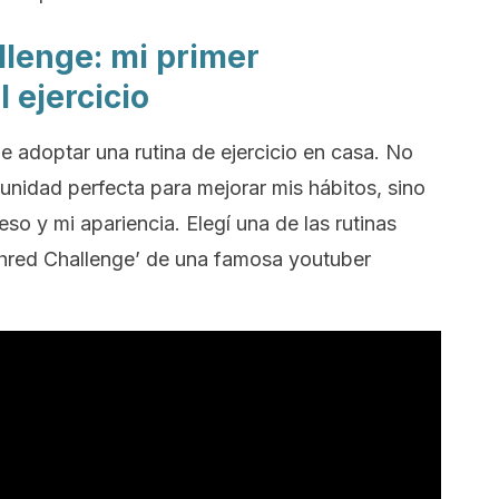
llenge:
mi primer
 ejercicio
de adoptar una rutina de ejercicio en casa. No
unidad perfecta para mejorar mis hábitos, sino
o y mi apariencia. Elegí una de las rutinas
hred Challenge’
de una famosa
youtuber