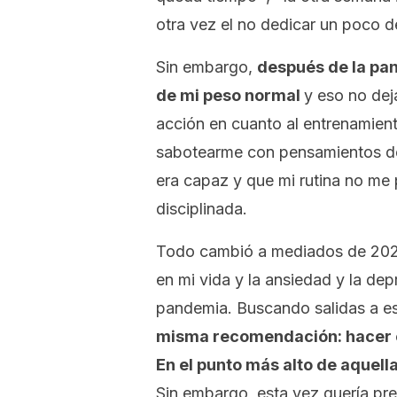
otra vez el no dedicar un poco de
Sin embargo,
después de la pan
de mi peso normal
y eso no de
acción en cuanto al entrenamient
sabotearme con pensamientos de q
era capaz y que mi rutina no me 
disciplinada.
Todo cambió a mediados de 2022
en mi vida y la ansiedad y la de
pandemia. Buscando salidas a es
misma recomendación: hacer ej
En el punto más alto de aquell
Sin embargo, esta vez quería pr