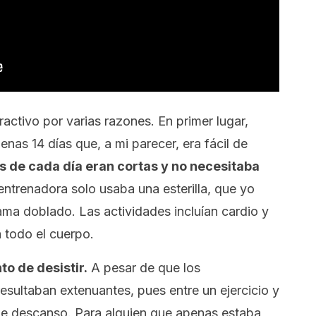
activo por varias razones. En primer lugar,
nas 14 días que, a mi parecer, era fácil de
as de cada día eran cortas y no necesitaba
entrenadora solo usaba una esterilla, que yo
cama doblado. Las actividades incluían cardio y
a todo el cuerpo.
to de desistir.
A pesar de que los
esultaban extenuantes, pues entre un ejercicio y
de descanso. Para alguien que apenas estaba