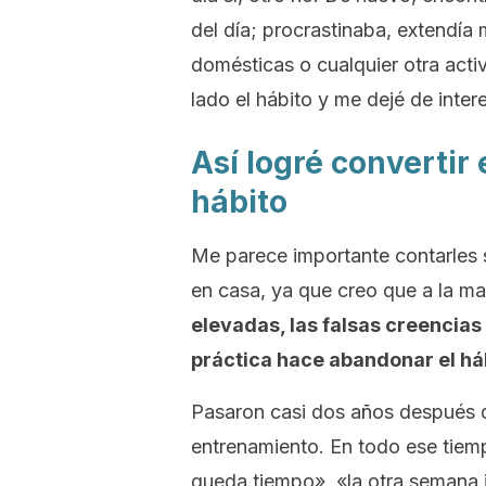
del día; procrastinaba, extendía 
domésticas o cualquier otra acti
lado el hábito y me dejé de inte
Así logré convertir 
hábito
Me parece importante contarles s
en casa, ya que creo que a la ma
elevadas, las falsas creencias 
práctica hace abandonar el háb
Pasaron casi dos años después d
entrenamiento. En todo ese tie
queda tiempo», «la otra semana in