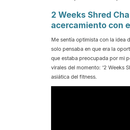
2 Weeks Shred Cha
acercamiento con el
Me sentía optimista con la idea 
solo pensaba en que era la oport
que estaba preocupada por mi pes
virales del momento:
‘2 Weeks S
asiática del
fitness.