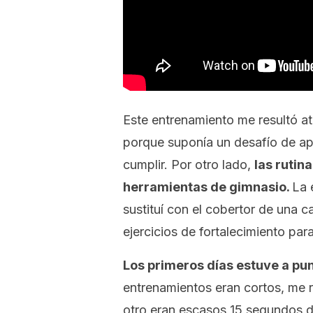
Este entrenamiento me resultó atr
porque suponía un desafío de ape
cumplir. Por otro lado,
las rutin
herramientas de gimnasio.
La 
sustituí con el cobertor de una 
ejercicios de fortalecimiento par
Los primeros días estuve a pun
entrenamientos eran cortos, me r
otro eran escasos 15 segundos 