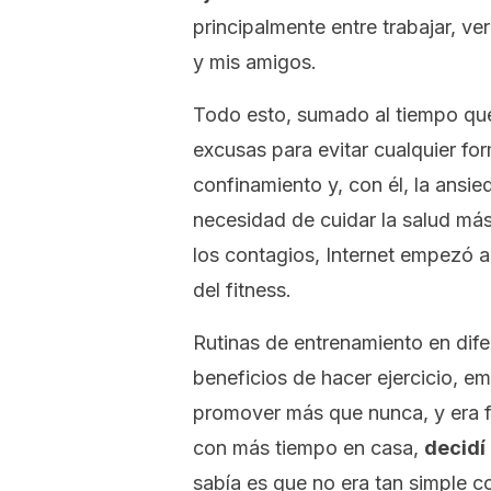
principalmente entre trabajar, ve
y mis amigos.
Todo esto, sumado al tiempo que
excusas para evitar cualquier for
confinamiento y, con él, la ansied
necesidad de cuidar la salud más
los contagios, Internet empezó 
del
fitness.
Rutinas de entrenamiento en dife
beneficios de hacer ejercicio, e
promover más que nunca, y era fác
con más tiempo en casa,
decidí
sabía es que no era tan simple 