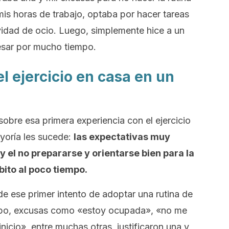
mis horas de trabajo, optaba por hacer tareas
vidad de ocio. Luego, simplemente hice a un
resar por mucho tiempo.
el ejercicio en casa en un
obre esa primera experiencia con el ejercicio
yoría les sucede:
las expectativas muy
y el no prepararse y orientarse bien para la
ito al poco tiempo.
e ese primer intento de adoptar una rutina de
mpo, excusas como «estoy ocupada», «no me
icio», entre muchas otras, justificaron una y