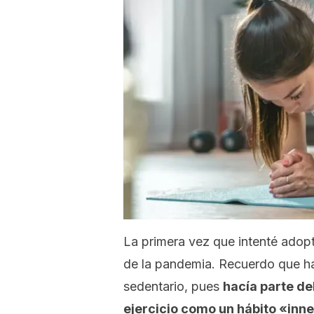
La primera vez que intenté adopta
de la pandemia. Recuerdo que ha
sedentario, pues
hacía parte de
ejercicio como un hábito «inn