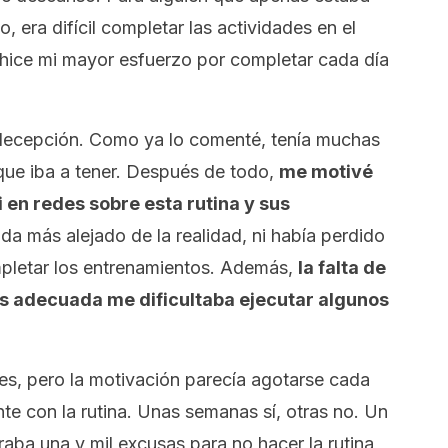
, era difícil completar las actividades en el
hice mi mayor esfuerzo por completar cada día
 decepción. Como ya lo comenté, tenía muchas
que iba a tener. Después de todo,
me motivé
en redes sobre esta rutina y sus
a más alejado de la realidad, ni había perdido
pletar los entrenamientos. Además,
la falta de
más adecuada me dificultaba ejecutar algunos
mes, pero la motivación parecía agotarse cada
te con la rutina. Unas semanas sí, otras no. Un
raba una y mil excusas para no hacer la rutina