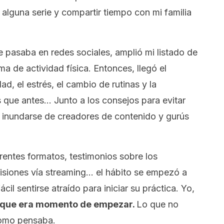
r alguna serie y compartir tiempo con mi familia
 pasaba en redes sociales, amplió mi listado de
ma de actividad física. Entonces, llegó el
ad, el estrés, el cambio de rutinas y la
 que antes… Junto a los consejos para evitar
a inundarse de creadores de contenido y gurús
rentes formatos, testimonios sobre los
misiones vía
streaming
… el hábito se empezó a
il sentirse atraído para iniciar su práctica. Yo,
 que era momento de empezar.
Lo que no
como pensaba.