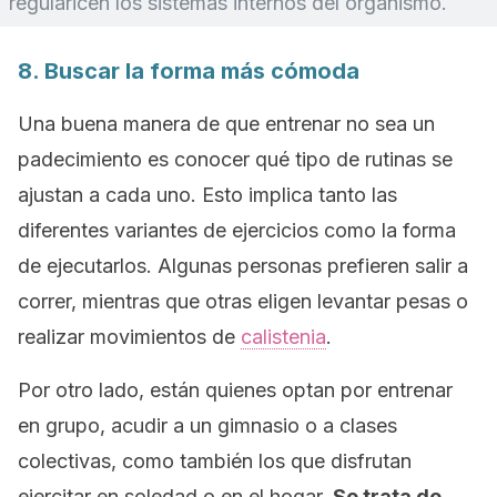
regularicen los sistemas internos del organismo.
8. Buscar la forma más cómoda
Una buena manera de que entrenar no sea un
padecimiento es conocer qué tipo de rutinas se
ajustan a cada uno. Esto implica tanto las
diferentes variantes de ejercicios como la forma
de ejecutarlos. Algunas personas prefieren salir a
correr, mientras que otras eligen levantar pesas o
realizar movimientos de
calistenia
.
Por otro lado, están quienes optan por entrenar
en grupo, acudir a un gimnasio o a clases
colectivas, como también los que disfrutan
ejercitar en soledad o en el hogar.
Se trata de