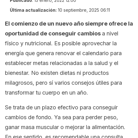
Publicado
:
15 enero, 2022 12:00
Última actualización:
10 septiembre, 2025 06:11
El comienzo de un nuevo año siempre ofrece la
oportunidad de conseguir cambios
a nivel
físico y nutricional. Es posible aprovechar la
energía que genera renovar el calendario para
establecer metas relacionadas a la salud y el
bienestar. No existen dietas ni productos
milagrosos, pero sí varios consejos útiles para
transformar tu cuerpo en un año.
Se trata de un plazo efectivo para conseguir
cambios de fondo. Ya sea para perder peso,
ganar masa muscular o mejorar la alimentación.
En ese sentido, es recomendable una consulta