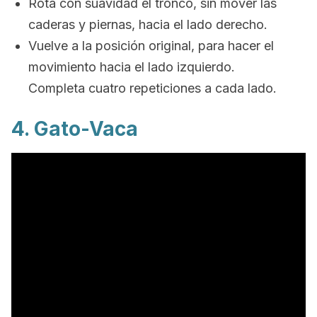
Rota con suavidad el tronco, sin mover las
caderas y piernas, hacia el lado derecho.
Vuelve a la posición original, para hacer el
movimiento hacia el lado izquierdo.
Completa cuatro repeticiones a cada lado.
4. Gato-Vaca