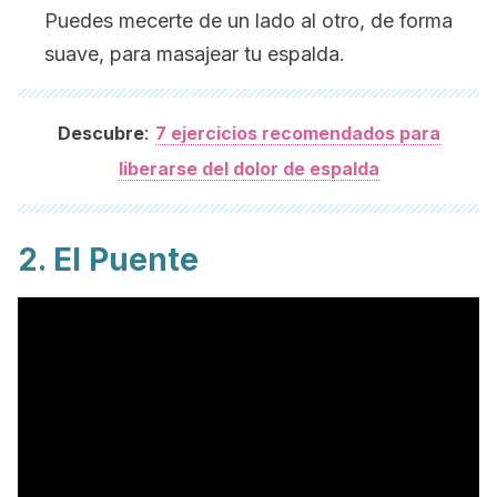
Puedes mecerte de un lado al otro, de forma
suave, para masajear tu espalda.
:
Descubre
7 ejercicios recomendados para
liberarse del dolor de espalda
2. El Puente