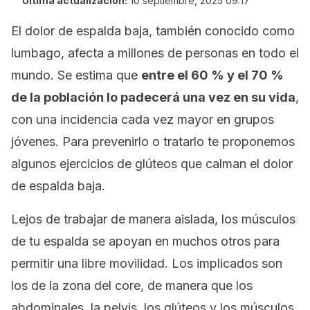
Última actualización:
10 septiembre, 2025 09:17
El dolor de espalda baja, también conocido como
lumbago, afecta a millones de personas en todo el
mundo. Se estima que
entre el 60 % y el 70 %
de la población lo padecerá una vez en su vida
,
con una incidencia cada vez mayor en grupos
jóvenes. Para prevenirlo o tratarlo te proponemos
algunos ejercicios de glúteos que calman el dolor
de espalda baja.
Lejos de trabajar de manera aislada, los músculos
de tu espalda se apoyan en muchos otros para
permitir una libre movilidad. Los implicados son
los de la zona del core, de manera que los
abdominales, la pelvis, los glúteos y los músculos