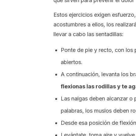
que sirven para prevenir el dolor
Estos ejercicios exigen esfuerzo
acostumbres a ellos, los realiza
llevar a cabo las sentadillas:
Ponte de pie y recto, con los
abiertos.
A continuación, levanta los b
flexionas las rodillas y te 
Las nalgas deben alcanzar o pa
palabras, los muslos deben ro
Desde esa posición de flexión, 
Levántate, toma aire y vuelve