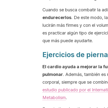
Cuando se busca combatir la ad
endurecerlos
. De este modo, la
lucirán más firmes y con el volu
es practicar algún tipo de ejercic
que más puede ayudarte.
Ejercicios de piern
El cardio ayuda a mejorar la f
pulmonar
. Además, también es 
corporal, siempre que se combin
estudio publicado por el
Internat
Metabolism
.