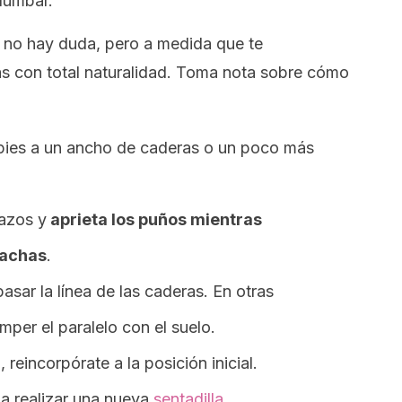
 lumbar.
, no hay duda, pero a medida que te
rás con total naturalidad. Toma nota sobre cómo
 pies a un ancho de caderas o un poco más
razos y
aprieta los puños mientras
agachas
.
sar la línea de las caderas. En otras
mper el paralelo con el suelo.
reincorpórate a la posición inicial.
 a realizar una nueva
sentadilla
.