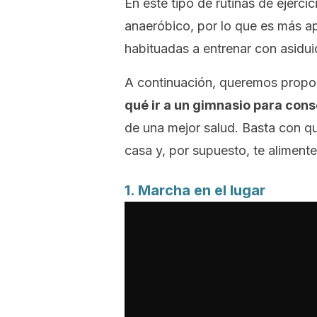
En este tipo de rutinas de ejerci
anaeróbico, por lo que es más a
habituadas a entrenar con asidui
A continuación, queremos propon
qué ir a un gimnasio para con
de una mejor salud. Basta con qu
casa y, por supuesto, te alimen
1. Marcha en el lugar