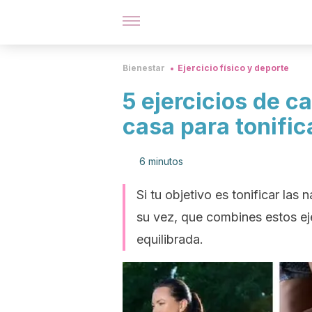
Bienestar
Ejercicio físico y deporte
5 ejercicios de c
casa para tonific
6 minutos
Si tu objetivo es tonificar las
su vez, que combines estos ej
equilibrada.