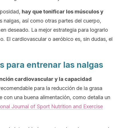
iposidad,
hay que tonificar los músculos y
s nalgas, así como otras partes del cuerpo,
men deseado. La mejor estrategia para lograrlo
io. El cardiovascular o aeróbico es, sin dudas, el
as para entrenar las nalgas
unción cardiovascular y la capacidad
recomendable para la reducción de la grasa
e con una buena alimentación, como detalla un
ional Journal of Sport Nutrition and Exercise