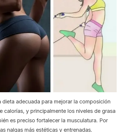
a dieta adecuada para mejorar la composición
 de calorías, y principalmente los niveles de grasa
ién es preciso fortalecer la musculatura. Por
as nalgas más estéticas y entrenadas.