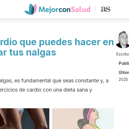
ardio que puedes hacer en
ar tus nalgas
Escrit
Publ
Últi
2025 
 nalgas, es fundamental que seas constante y, a
ercicios de cardio con una dieta sana y