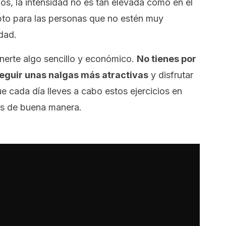
cios, la intensidad no es tan elevada como en el
pto para las personas que no estén muy
dad.
erte algo sencillo y económico.
No tienes por
seguir unas nalgas más atractivas
y disfrutar
e cada día lleves a cabo estos ejercicios en
tes de buena manera.