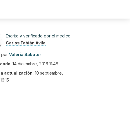
Escrito y verificado por el médico
Carlos Fabián Avila
o por
Valeria Sabater
icado
:
14 diciembre, 2016 11:48
ma actualización:
10 septiembre,
16:15