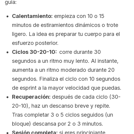
guía:
Calentamiento:
empieza con 10 o 15
minutos de estiramientos dinámicos o trote
ligero. La idea es preparar tu cuerpo para el
esfuerzo posterior.
Ciclos 30-20-10:
corre durante 30
segundos a un ritmo muy lento. Al instante,
aumenta a un ritmo moderado durante 20
segundos. Finaliza el ciclo con 10 segundos
de esprint a la mayor velocidad que puedas.
Recuperación:
después de cada ciclo (30-
20-10), haz un descanso breve y repite.
Tras completar 3 o 5 ciclos seguidos (un
bloque) descansa por 2 o 3 minutos.
Sesión completa:
si eres principiante,