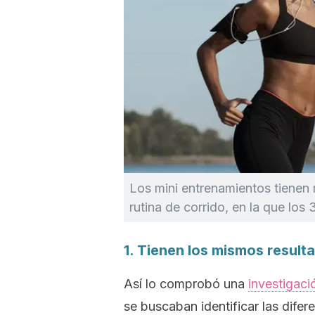
Los mini entrenamientos tienen 
rutina de corrido, en la que lo
1. Tienen los mismos result
Así lo comprobó una
investigaci
se buscaban identificar las difer