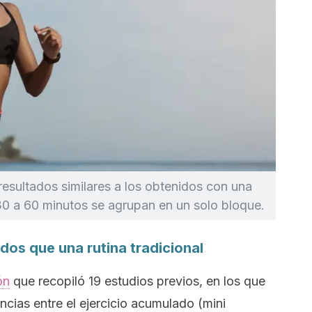
resultados similares a los obtenidos con una
s 30 a 60 minutos se agrupan en un solo bloque.
ados que una rutina tradicional
ón
que recopiló 19 estudios previos, en los que
encias entre el ejercicio acumulado (mini