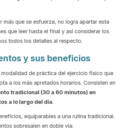
r más que se esfuerza, no logra apartar esta
s que leer hasta el final y así considerar los
os todos los detalles al respecto.
entos y sus beneficios
modalidad de práctica del ejercicio físico que
pta a los más apretados horarios. Consisten en
ento tradicional (30 a 60 minutos) en
tos
a lo largo del día
.
eficios, equiparables a una rutina tradicional.
entos sobresalen en doble vía: