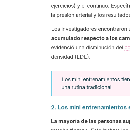
ejercicios) y el continuo. Especí
la presión arterial y los resultado
Los investigadores encontraron 
acumulado respecto a los cam
evidenció una disminución del
co
densidad (LDL).
Los mini entrenamientos tie
una rutina tradicional.
2. Los mini entrenamientos e
La mayoría de las personas sup