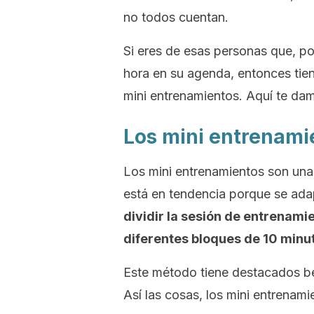
no todos cuentan.
Si eres de esas personas que, po
hora en su agenda, entonces tiene
mini entrenamientos. Aquí te dam
Los mini entrenami
Los mini entrenamientos son una 
está en tendencia porque se ada
dividir la sesión de entrenami
diferentes bloques de 10 minu
Este método tiene destacados ben
Así las cosas, los mini entrenami