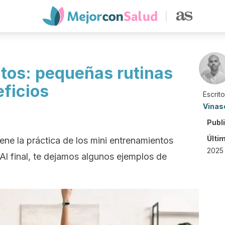
tos: pequeñas rutinas
ficios
Escrit
Vinas
Publ
Últi
ene la práctica de los mini entrenamientos
2025 
 Al final, te dejamos algunos ejemplos de