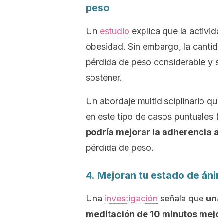
peso
Un
estudio
explica que la activid
obesidad. Sin embargo, la cantid
pérdida de peso considerable y s
sostener.
Un abordaje multidisciplinario qu
en este tipo de casos puntuales 
podría mejorar la adherencia al
pérdida de peso.
4. Mejoran tu estado de án
Una
investigación
señala que
un
meditación de 10 minutos mejo