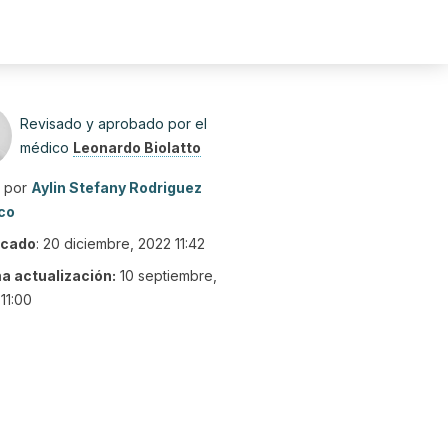
Revisado y aprobado por el
médico
Leonardo Biolatto
o por
Aylin Stefany Rodriguez
co
icado
:
20 diciembre, 2022 11:42
ma actualización:
10 septiembre,
11:00