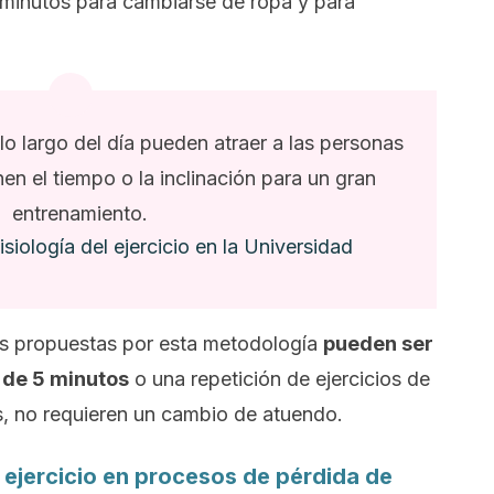
 minutos para cambiarse de ropa y para
lo largo del día pueden atraer a las personas
en el tiempo o la inclinación para un gran
entrenamiento.
siología del ejercicio en la Universidad
es propuestas por esta metodología
pueden ser
 de 5 minutos
o una repetición de ejercicios de
s, no requieren un cambio de atuendo.
 ejercicio en procesos de pérdida de