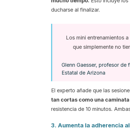
mucho tiempo.
Esto incluye los
ducharse al finalizar.
Los mini entrenamientos a 
que simplemente no tien
Glenn Gaesser, profesor de fi
Estatal de Arizona
El experto añade que las sesion
tan cortas como una caminata
resistencia de 10 minutos. Amba
3. Aumenta la adherencia al