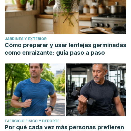
JARDINES Y EXTERIOR
Cómo preparar y usar lentejas germinadas
como enraizante: guía paso a paso
EJERCICIO FÍSICO Y DEPORTE
Por qué cada vez más personas prefieren