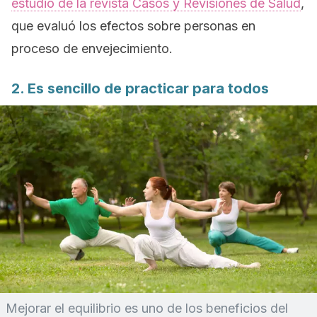
estudio de la revista
Casos y Revisiones de Salud
,
que evaluó los efectos sobre personas en
proceso de envejecimiento.
2. Es sencillo de practicar para todos
Mejorar el equilibrio es uno de los beneficios del