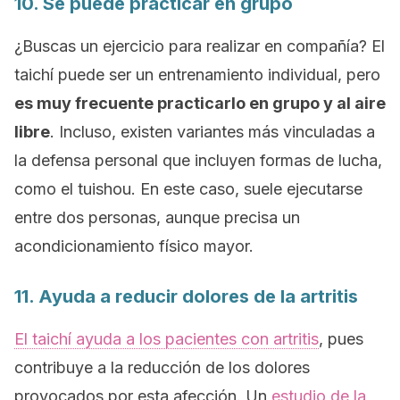
10. Se puede practicar en grupo
¿Buscas un ejercicio para realizar en compañía? El
taichí puede ser un entrenamiento individual, pero
es muy frecuente practicarlo en grupo y al aire
libre
. Incluso, existen variantes más vinculadas a
la defensa personal que incluyen formas de lucha,
como el
tuishou
. En este caso, suele ejecutarse
entre dos personas, aunque precisa un
acondicionamiento físico mayor.
11. Ayuda a reducir dolores de la artritis
El taichí ayuda a los pacientes con artritis
, pues
contribuye a la reducción de los dolores
provocados por esta afección. Un
estudio de la