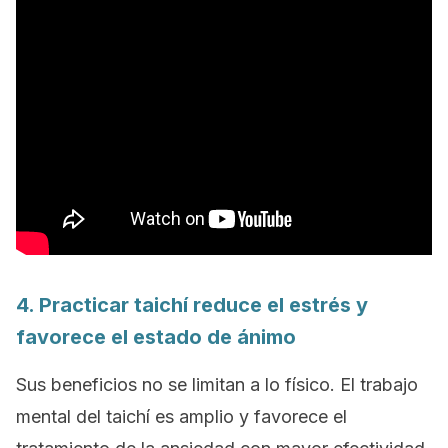
4. Practicar taichí reduce el estrés y
favorece el estado de ánimo
Sus beneficios no se limitan a lo físico. El trabajo
mental del taichí es amplio y favorece el