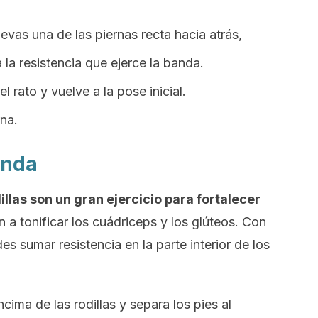
evas una de las piernas recta hacia atrás,
la resistencia que ejerce la banda.
 rato y vuelve a la pose inicial.
na.
anda
illas son un gran ejercicio para fortalecer
n a tonificar los cuádriceps y los glúteos. Con
s sumar resistencia en la parte interior de los
cima de las rodillas y separa los pies al