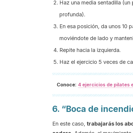
Haz una media sentadilla (un 
profunda).
En esa posición, da unos 10 p
moviéndote de lado y manteni
Repite hacia la izquierda.
Haz el ejercicio 5 veces de c
:
Conoce
4 ejercicios de pilates
6. “Boca de incendi
En este caso,
trabajarás los ab