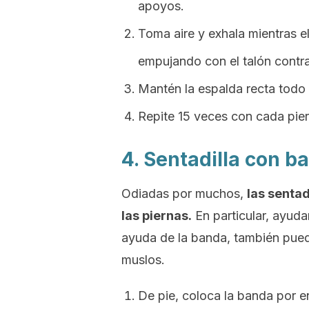
apoyos.
Toma aire y exhala mientras el
empujando con el talón contra 
Mantén la espalda recta todo el
Repite 15 veces con cada pier
4. Sentadilla con b
Odiadas por muchos,
las sentad
las piernas.
En particular, ayuda
ayuda de la banda, también puede
muslos.
De pie, coloca la banda por en