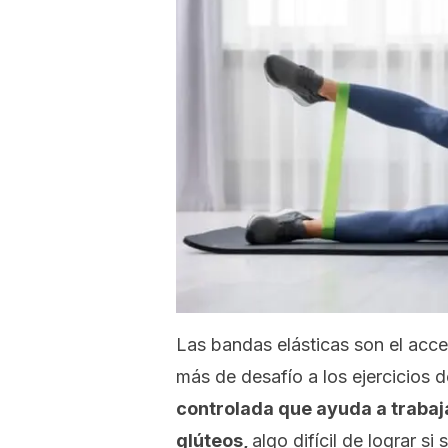
Las bandas elásticas son el acc
más de desafío a los ejercicios d
controlada que ayuda a trabaja
glúteos,
algo difícil de lograr si