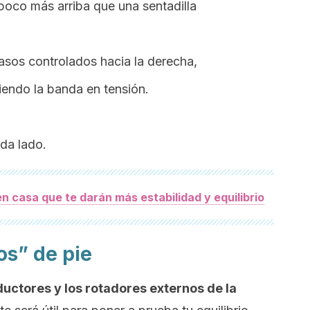
poco más arriba que una sentadilla
asos controlados hacia la derecha,
endo la banda en tensión.
ada lado.
 en casa que te darán más estabilidad y equilibrio
os” de pie
ductores y los rotadores externos de la