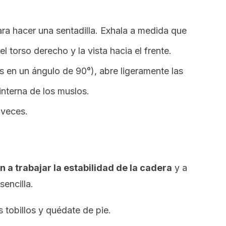
 para hacer una sentadilla. Exhala a medida que
l torso derecho y la vista hacia el frente.
s en un ángulo de 90°), abre ligeramente las
 interna de los muslos.
 veces.
 a trabajar la estabilidad de la cadera
y a
sencilla.
 tobillos y quédate de pie.