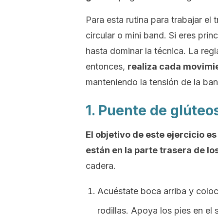
Para esta rutina para trabajar el 
circular o
mini band
. Si eres pri
hasta dominar la técnica. La regl
entonces,
realiza cada movimie
manteniendo la tensión de la b
1. Puente de glúteo
El objetivo de este ejercicio es
están en la parte trasera de lo
cadera.
Acuéstate boca arriba y coloc
rodillas. Apoya los pies en el