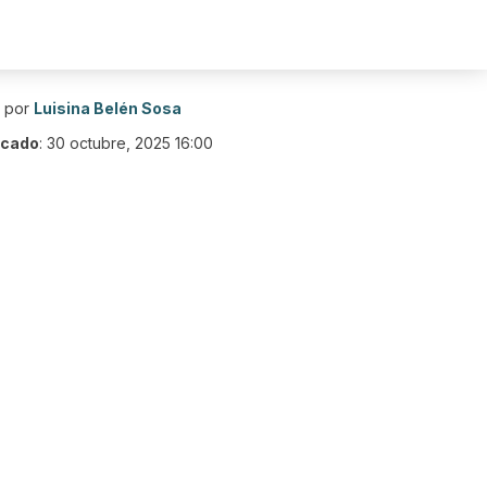
o por
Luisina Belén Sosa
icado
:
30 octubre, 2025 16:00