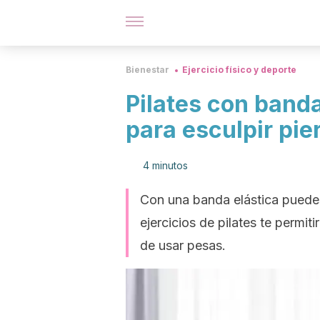
Bienestar
Ejercicio físico y deporte
Pilates con banda
para esculpir pie
4 minutos
Con una banda elástica puedes
ejercicios de pilates te permiti
de usar pesas.