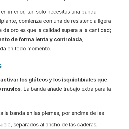
tren inferior, tan solo necesitas una banda
ncipiante, comienza con una de resistencia ligera
a de oro es que la calidad supera a la cantidad;
nto de forma lenta y controlada,
anda en todo momento.
s
 activar los glúteos y los isquiotibiales que
s muslos.
La banda añade trabajo extra para la
a la banda en las piernas, por encima de las
 suelo, separados al ancho de las caderas.