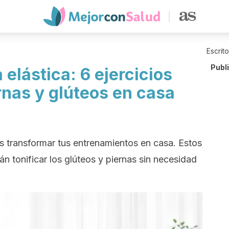
Escrit
Publ
 elástica: 6 ejercicios
rnas y glúteos en casa
 transformar tus entrenamientos en casa. Estos
rán tonificar los glúteos y piernas sin necesidad