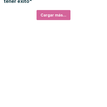
tener éxito"
Cargar más...