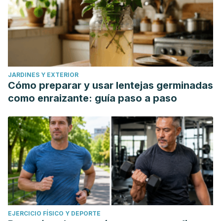
JARDINES Y EXTERIOR
Cómo preparar y usar lentejas germinadas
como enraizante: guía paso a paso
EJERCICIO FÍSICO Y DEPORTE