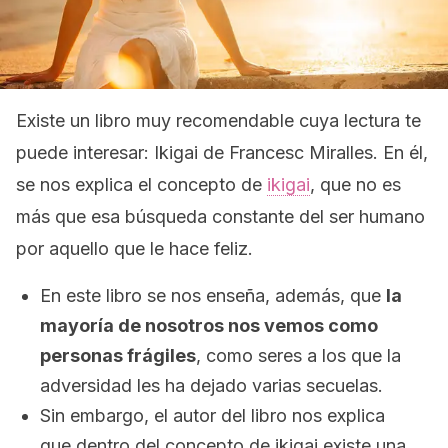
Existe un libro muy recomendable cuya lectura te
puede interesar:
Ikigai
de Francesc Miralles. En él,
se nos explica el concepto de
ikigai
, que no es
más que esa búsqueda constante del ser humano
por aquello que le hace feliz.
En este libro se nos enseña, además, que
la
mayoría de nosotros nos vemos como
personas frágiles
, como seres a los que la
adversidad les ha dejado varias secuelas.
Sin embargo, el autor del libro nos explica
que dentro del concepto de
ikigai
existe una