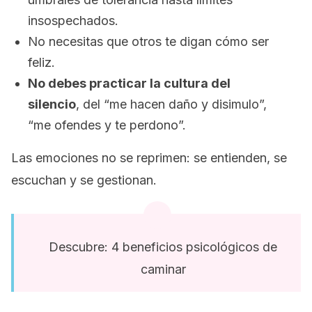
insospechados.
No necesitas que otros te digan cómo ser
feliz.
No debes practicar la cultura del
silencio
, del “me hacen daño y disimulo”,
“me ofendes y te perdono”.
Las emociones no se reprimen: se entienden, se
escuchan y se gestionan.
Descubre: 4 beneficios psicológicos de
caminar