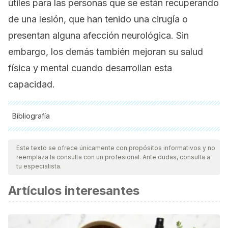
útiles para las personas que se están recuperando
de una lesión, que han tenido una cirugía o
presentan alguna afección neurológica. Sin
embargo, los demás también mejoran su salud
física y mental cuando desarrollan esta
capacidad.
Bibliografía
Todas las fuentes citadas fueron revisadas a profundidad por
nuestro equipo, para asegurar su calidad, confiabilidad,
Este texto se ofrece únicamente con propósitos informativos y no
reemplaza la consulta con un profesional. Ante dudas, consulta a
vigencia y validez.
La bibliografía de este artículo fue
tu especialista.
considerada confiable y de precisión académica o
Artículos interesantes
científica.
Proffitt, R., & Hill, S. (2018). Unpredictability, body
awareness, and eating in the absence of hunger: A