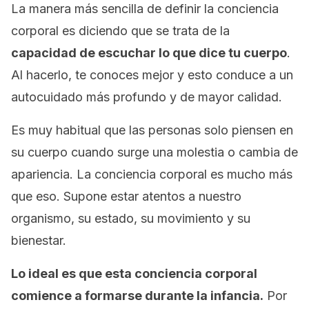
La manera más sencilla de definir la conciencia
corporal es diciendo que se trata de la
capacidad de escuchar lo que dice tu cuerpo
.
Al hacerlo, te conoces mejor y esto conduce a un
autocuidado más profundo y de mayor calidad.
Es muy habitual que las personas solo piensen en
su cuerpo cuando surge una molestia o cambia de
apariencia. La conciencia corporal es mucho más
que eso. Supone estar atentos a nuestro
organismo, su estado, su movimiento y su
bienestar.
Lo ideal es que esta conciencia corporal
comience a formarse durante la infancia.
Por