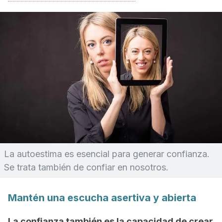
La autoestima es esencial para generar confianza.
Se trata también de confiar en nosotros.
Mantén una escucha asertiva y abierta
La confianza también es la capacidad de crear