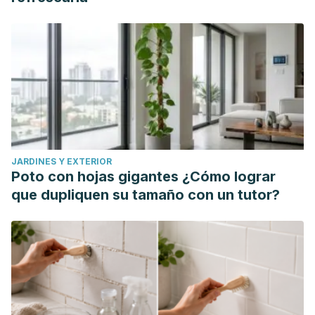
Disponible en: https://www.redalyc.org/articulo.oa?
id=64750102
JARDINES Y EXTERIOR
Poto con hojas gigantes ¿Cómo lograr
que dupliquen su tamaño con un tutor?