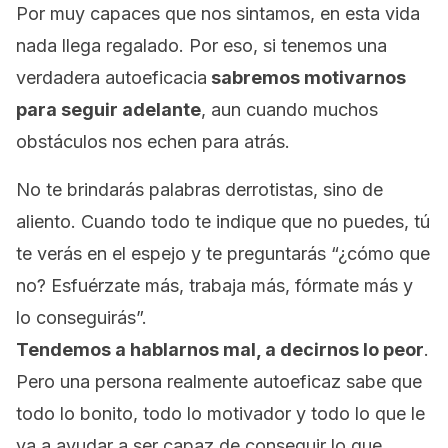
Por muy capaces que nos sintamos, en esta vida
nada llega regalado. Por eso, si tenemos una
verdadera autoeficacia
sabremos motivarnos
para seguir adelante
, aun cuando muchos
obstáculos nos echen para atrás.
No te brindarás palabras derrotistas, sino de
aliento. Cuando todo te indique que no puedes, tú
te verás en el espejo y te preguntarás
“¿cómo que
no? Esfuérzate más, trabaja más, fórmate más y
lo conseguirás”.
Tendemos a hablarnos mal, a decirnos lo peor
.
Pero una persona realmente autoeficaz sabe que
todo lo bonito, todo lo motivador y todo lo que le
va a ayudar a ser capaz de conseguir lo que