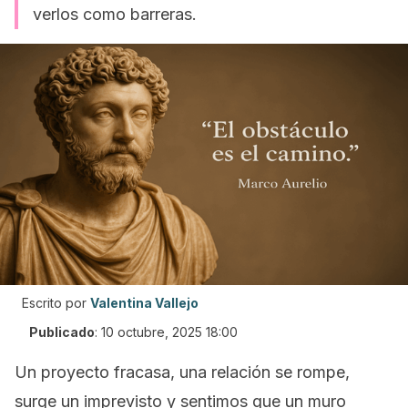
verlos como barreras.
Escrito por
Valentina Vallejo
Publicado
:
10 octubre, 2025 18:00
Un proyecto fracasa, una relación se rompe,
surge un imprevisto y sentimos que un muro