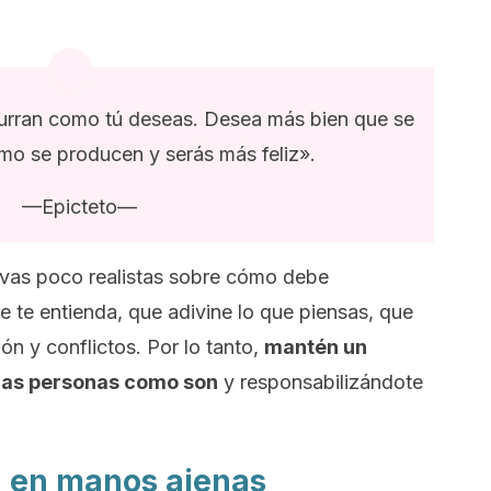
curran como tú deseas. Desea más bien que se
mo se producen y serás más feliz».
—Epicteto—
tivas poco realistas sobre cómo debe
 te entienda, que adivine lo que piensas, que
ión y conflictos. Por lo tanto,
mantén un
 las personas como son
y responsabilizándote
z en manos ajenas