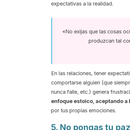
expectativas a la realidad.
«No exijas que las cosas o
produzcan tal co
En las relaciones, tener expecta
comportarse alguien (que siempre
nunca falle, etc.) genera frustrac
enfoque estoico, aceptando a
por tus propias emociones.
5. No pongas tu pa