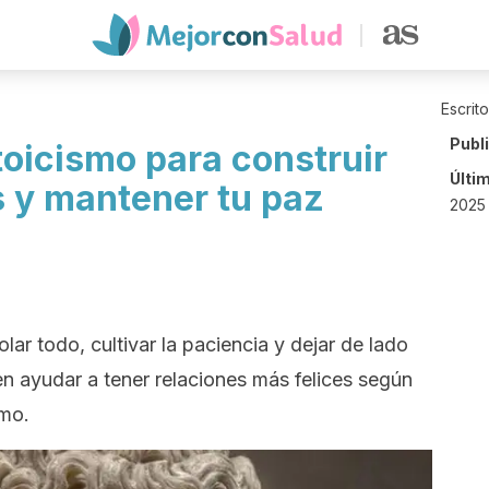
Escrit
Publ
toicismo para construir
Últi
s y mantener tu paz
2025 
ar todo, cultivar la paciencia y dejar de lado
en ayudar a tener relaciones más felices según
ómo.