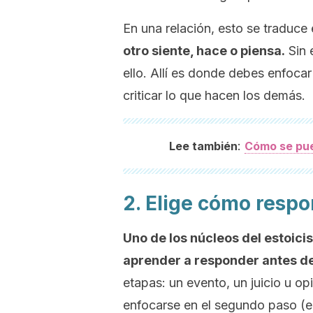
En una relación, esto se traduce
otro siente, hace o piensa.
Sin 
ello. Allí es donde debes enfocar
criticar lo que hacen los demás.
:
Lee también
Cómo se pued
2. Elige cómo resp
Uno de los núcleos del estoici
aprender a responder antes de
etapas: un evento, un juicio u op
enfocarse en el segundo paso (el 