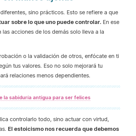
iferentes, sino prácticos. Esto se refiere a que
ctuar sobre lo que uno puede controlar.
En ese
n las acciones de los demás solo lleva a la
robación o la validación de otros, enfócate en ti
egún tus valores. Eso no solo mejorará tu
eará relaciones menos dependientes.
 la sabiduría antigua para ser felices
lica controlarlo todo, sino actuar con virtud,
ias.
El estoicismo nos recuerda que debemos