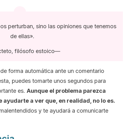
os perturban, sino las opiniones que tenemos
de ellas».
teto, filósofo estoico—
 de forma automática ante un comentario
olesta, puedes tomarte unos segundos para
ortante es.
Aunque el problema parezca
ayudarte a ver que, en realidad, no lo es.
malentendidos y te ayudará a comunicarte
ncia