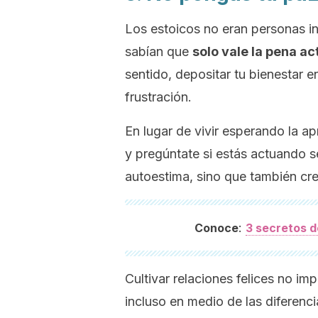
Los estoicos no eran personas ind
sabían que
solo vale la pena a
sentido, depositar tu bienestar e
frustración.
En lugar de vivir esperando la ap
y pregúntate si estás actuando s
autoestima, sino que también cr
:
Conoce
3 secretos de
Cultivar relaciones felices no imp
incluso en medio de las diferenc