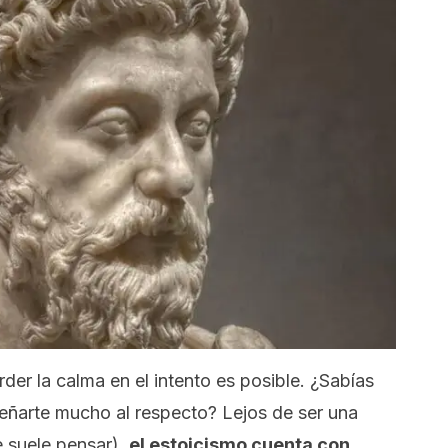
rder la calma en el intento es posible. ¿Sabías
señarte mucho al respecto? Lejos de ser una
e suele pensar),
el estoicismo cuenta con