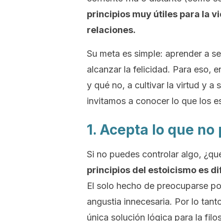
principios muy útiles para la v
relaciones.
Su meta es simple: aprender a se
alcanzar la felicidad. Para eso,
y qué no, a cultivar la virtud y 
invitamos a conocer lo que los es
1. Acepta lo que no
Si no puedes controlar algo, ¿qué
principios del estoicismo es di
El solo hecho de preocuparse po
angustia innecesaria. Por lo tant
única solución lógica para la filo