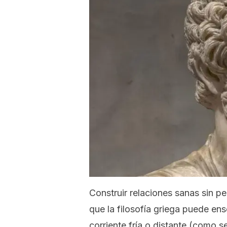
Construir relaciones sanas sin pe
que la filosofía griega puede en
corriente fría o distante (como s