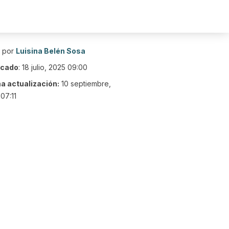
o por
Luisina Belén Sosa
icado
:
18 julio, 2025 09:00
ma actualización:
10 septiembre,
07:11