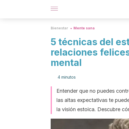
Bienestar
Mente sana
5 técnicas del es
relaciones felice
mental
4 minutos
Entender que no puedes control
las altas expectativas te pued
la visión estoica. Descubre c