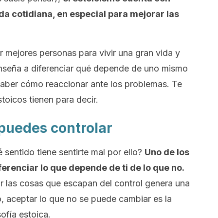
ida cotidiana, en especial para mejorar las
r mejores personas para vivir una gran vida y
 enseña a diferenciar qué depende de uno mismo
a saber cómo reaccionar ante los problemas. Te
toicos tienen para decir.
 puedes controlar
 sentido tiene sentirte mal por ello?
Uno de los
ferenciar lo que depende de ti de lo que no.
r las cosas que escapan del control genera una
o, aceptar lo que no se puede cambiar es la
sofía estoica.