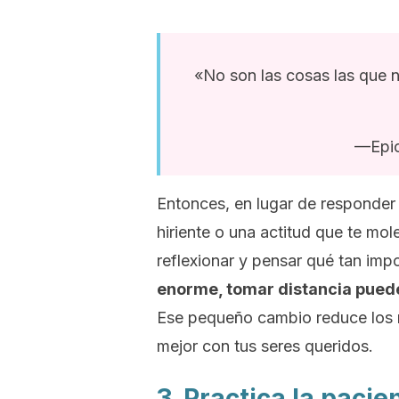
«No son las cosas las que n
—Epic
Entonces, en lugar de responder
hiriente o una actitud que te m
reflexionar y pensar qué tan imp
enorme, tomar distancia puede 
Ese pequeño cambio reduce los 
mejor con tus seres queridos.
3. Practica la pacie