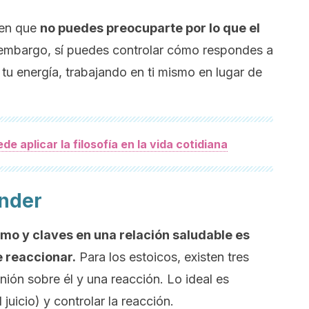
 en que
no puedes preocuparte por lo que el
embargo, sí puedes controlar cómo respondes a
 tu energía, trabajando en ti mismo en lugar de
e aplicar la filosofía en la vida cotidiana
onder
smo y claves en una relación saludable es
 reaccionar.
Para los estoicos, existen tres
inión sobre él y una reacción. Lo ideal es
juicio) y controlar la reacción.