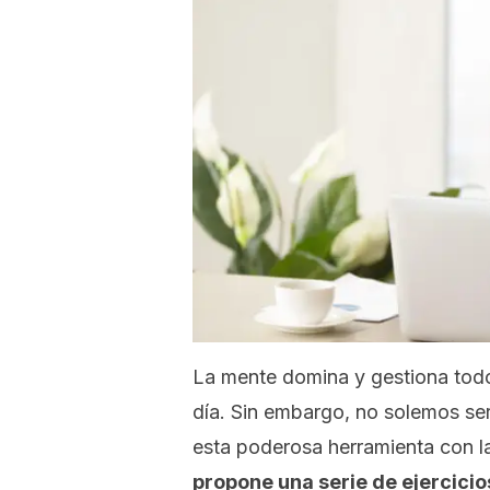
La mente domina y gestiona todo
día. Sin embargo, no solemos se
esta poderosa herramienta con 
propone una serie de ejercici