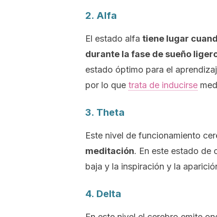
2. Alfa
El estado alfa
tiene lugar cuand
durante la fase de sueño liger
estado óptimo para el aprendizaj
por lo que
trata de inducirse
medi
3. Theta
Este nivel de funcionamiento ce
meditación
. En este estado de 
baja y la inspiración y la aparic
4. Delta
En este nivel el cerebro emite o