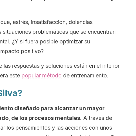
que, estrés, insatisfacción, dolencias
 situaciones problemáticas que se encuentran
tal. ¿Y si fuera posible optimizar su
impacto positivo?
e las respuestas y soluciones están en el interior
vera este
popular método
de entrenamiento.
Silva?
iento diseñado para alcanzar un mayor
nado, de los procesos mentales
. A través de
near los pensamientos y las acciones con unos