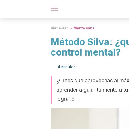
Bienestar
Mente sana
Método Silva: ¿q
control mental?
4 minutos
¿Crees que aprovechas al máx
aprender a guiar tu mente a t
lograrlo.