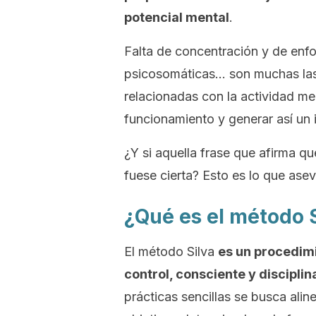
potencial mental
.
Falta de concentración y de enfo
psicosomáticas… son muchas las
relacionadas con la actividad men
funcionamiento y generar así un 
¿Y si aquella frase que afirma qu
fuese cierta? Esto es lo que ase
¿Qué es el método 
El método Silva
es un procedim
control, consciente y discipli
prácticas sencillas se busca ali