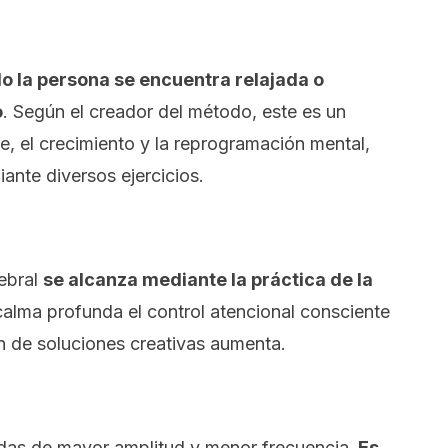
o la persona se encuentra relajada o
o
. Según el creador del método, este es un
e, el crecimiento y la reprogramación mental,
ante diversos ejercicios.
rebral
se alcanza mediante la práctica de la
calma profunda el control atencional consciente
ión de soluciones creativas aumenta.
ndas de mayor amplitud y menor frecuencia.
Es