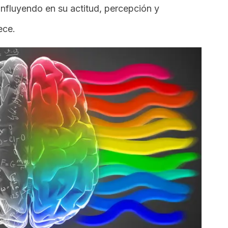
influyendo en su actitud, percepción y
ece.