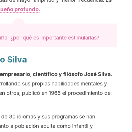
sueño profundo.
lfa: ¿por qué es importante estimularlas?
o Silva
mpresario, científico y filósofo José Silva
.
rollando sus propias habilidades mentales y
n otros, publicó en 1966 el procedimiento del
s de 30 idiomas y sus programas se han
nto a población adulta como infantil y