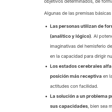
objetivos determinados, de form
Algunas de las premisas básicas 
Las personas utilizan de fo
(analítico y lógico)
. Al poten
imaginativas del hemisferio d
en la capacidad para dirigir nu
Los estados cerebrales alfa
posición más receptiva
en l
actitudes con facilidad.
La solución a un problema p
sus capacidades
, bien sea 