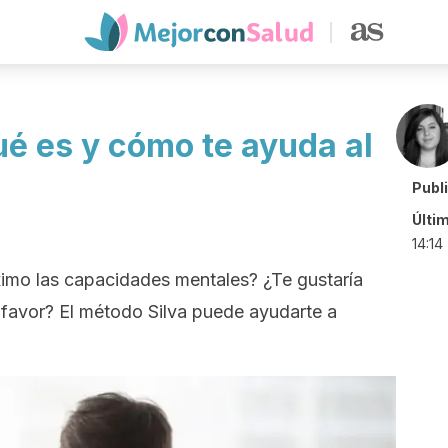
ué es y cómo te ayuda al
Publ
Últi
14:14
imo las capacidades mentales? ¿Te gustaría
u favor? El método Silva puede ayudarte a