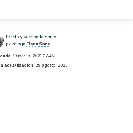
Escrito y verificado por la
psicóloga
Elena Sanz
icado
:
10 marzo, 2021 07:45
ma actualización:
28 agosto, 2025