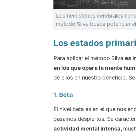
Los hemisferios cerebrales tiene
método Silva busca potenciar el
Los estados primar
Para aplicar el método Silva
es i
en los que opera la mente hu
de ellos en nuestro beneficio. So
1. Beta
El nivel beta es en el que nos e
pasamos despiertos. Se caracter
actividad mental intensa,
much