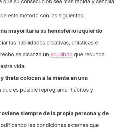
a que su consecución sea más rápida y sencilla.
de este método son las siguientes:
rma mayoritaria su hemisferio izquierdo
ciar las habilidades creativas, artísticas e
erecho se alcanza un
equilibrio
que redunda
estra vida.
 y theta colocan a la mente en una
a que es posible
reprogramar
hábitos y
roviene siempre de la propia persona y de
modificando las condiciones externas que