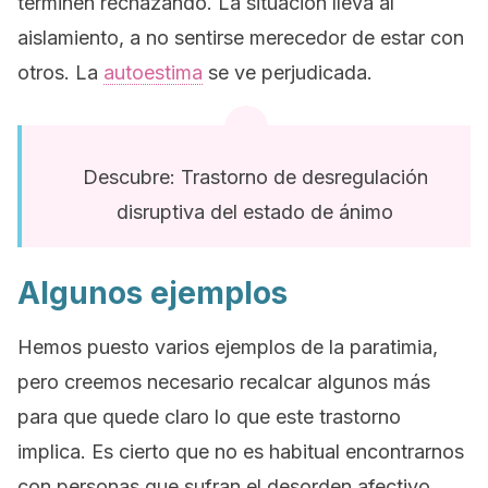
terminen rechazando. La situación lleva al
aislamiento, a no sentirse merecedor de estar con
otros. La
autoestima
se ve perjudicada.
Descubre: Trastorno de desregulación
disruptiva del estado de ánimo
Algunos ejemplos
Hemos puesto varios ejemplos de la paratimia,
pero creemos necesario recalcar algunos más
para que quede claro lo que este trastorno
implica. Es cierto que no es habitual encontrarnos
con personas que sufran el desorden afectivo,