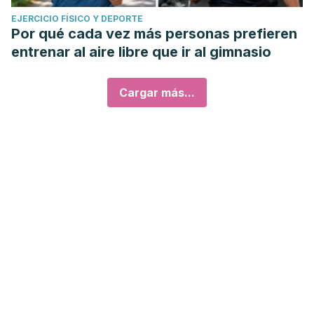
EJERCICIO FÍSICO Y DEPORTE
Por qué cada vez más personas prefieren
entrenar al aire libre que ir al gimnasio
Cargar más...