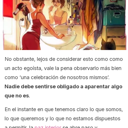
No obstante, lejos de considerar esto como como
un acto egoísta, vale la pena observarlo más bien
como ‘una celebración de nosotros mismos’.
Nadie debe sentirse obligado a aparentar algo
que no es
.
En el instante en que tenemos claro lo que somos,
lo que queremos y lo que no estamos dispuestos
a permitir, la
paz interior
se abre paso y