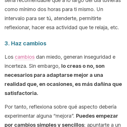
sería recomendable que a lo largo del día tuvieras
como mínimo dos horas para ti mismo. Un
intervalo para ser tú, atenderte, permitirte
reflexionar, hacer esa actividad que te relaja, etc.
3. Haz cambios
Los
cambios
dan miedo, generan inseguridad e
incerteza. Sin embargo,
lo creas o no, son
necesarios para adaptarse mejor a una
realidad que, en ocasiones, es más dañina que
satisfactoria.
Por tanto, reflexiona sobre qué aspecto debería
experimentar alguna “mejora”.
Puedes empezar
por cambios simples y sencillos
: apuntarte a un