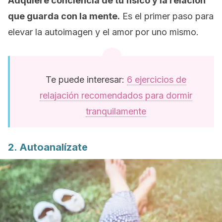
Adquiere conciencia de tu físico y la relación
que guarda con la mente.
Es el primer paso para
elevar la autoimagen y el amor por uno mismo.
Te puede interesar:
6 ejercicios de
relajación recomendados para dormir
tranquilamente
2. Autoanalízate