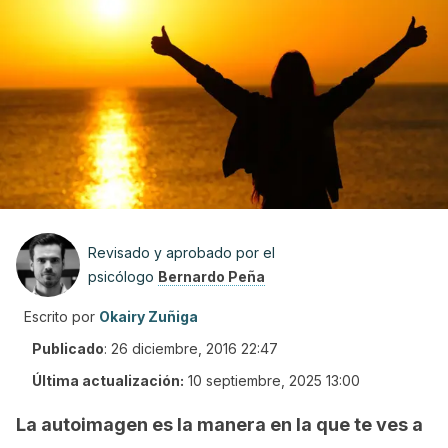
Revisado y aprobado por el
psicólogo
Bernardo Peña
Escrito por
Okairy Zuñiga
Publicado
:
26 diciembre, 2016 22:47
Última actualización:
10 septiembre, 2025 13:00
La autoimagen es la manera en la que te ves a