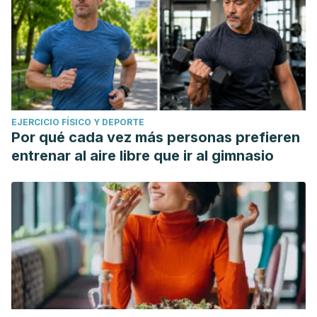
EJERCICIO FÍSICO Y DEPORTE
Por qué cada vez más personas prefieren
entrenar al aire libre que ir al gimnasio