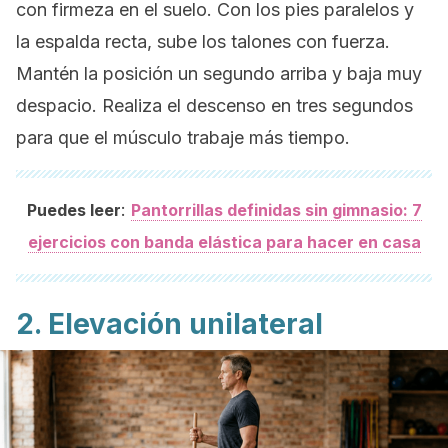
con firmeza en el suelo. Con los pies paralelos y
la espalda recta, sube los talones con fuerza.
Mantén la posición un segundo arriba y baja muy
despacio. Realiza el descenso en tres segundos
para que el músculo trabaje más tiempo.
:
Puedes leer
Pantorrillas definidas sin gimnasio: 7
ejercicios con banda elástica para hacer en casa
2. Elevación unilateral