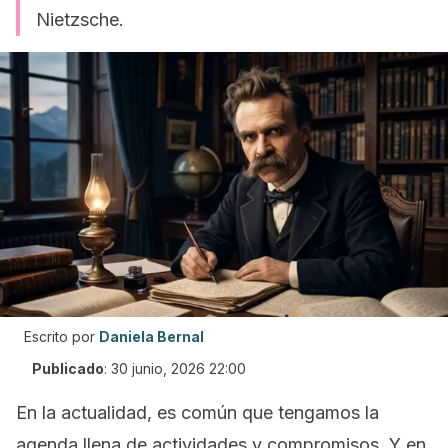
Nietzsche.
Escrito por
Daniela Bernal
Publicado
:
30 junio, 2026 22:00
En la actualidad, es común que tengamos la
agenda llena de actividades y compromisos. Y en