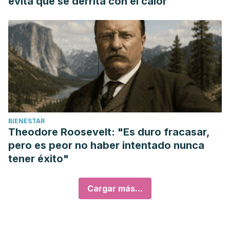
evita que se derrita con el calor
BIENESTAR
Theodore Roosevelt: "Es duro fracasar,
pero es peor no haber intentado nunca
tener éxito"
Cargar más...