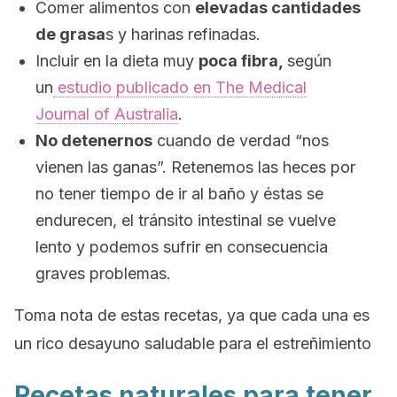
Comer alimentos con
elevadas cantidades
de grasa
s y harinas refinadas.
Incluir en la dieta muy
poca fibra,
según
un
estudio publicado en
The Medical
Journal of Australia
.
No detenernos
cuando de verdad “nos
vienen las ganas”. Retenemos las heces por
no tener tiempo de ir al baño y éstas se
endurecen, el tránsito intestinal se vuelve
lento y podemos sufrir en consecuencia
graves problemas.
Toma nota de estas recetas, ya que cada una es
un rico desayuno saludable para el estreñimiento
Recetas naturales para tener