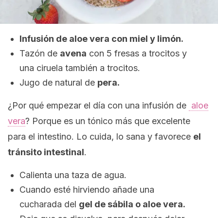
Infusión de aloe vera con miel y limón.
Tazón de
avena
con 5 fresas a trocitos y
una ciruela también a trocitos.
Jugo de natural de
pera.
¿Por qué empezar el día con una infusión de
aloe
vera
? Porque es un tónico más que excelente
para el intestino. Lo cuida, lo sana y favorece
el
tránsito intestinal
.
Calienta una taza de agua.
Cuando esté hirviendo añade una
cucharada del
gel de sábila o aloe vera.