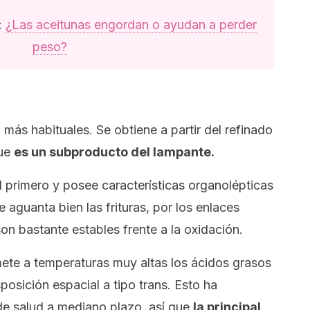
:
¿Las aceitunas engordan o ayudan a perder
peso?
más habituales. Se obtiene a partir del refinado
que
es un subproducto del lampante.
 primero y posee características organolépticas
 aguanta bien las frituras, por los enlaces
n bastante estables frente a la oxidación.
te a temperaturas muy altas los ácidos grasos
osición espacial a tipo trans. Esto ha
e salud a mediano plazo, así que
la principal