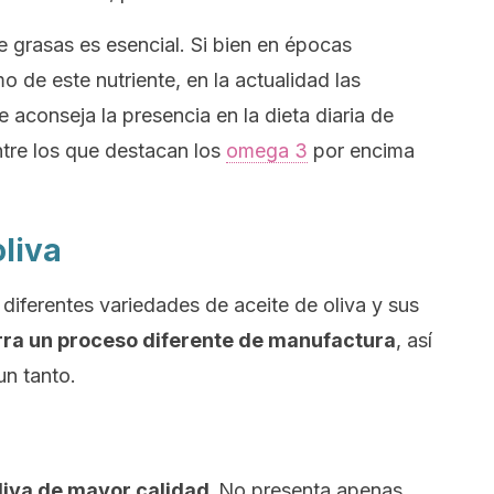
 grasas es esencial. Si bien en épocas
o de este nutriente, en la actualidad las
aconseja la presencia en la dieta diaria de
ntre los que destacan los
omega 3
por encima
oliva
diferentes variedades de aceite de oliva y sus
ra un proceso diferente de manufactura
, así
un tanto.
oliva de mayor calidad.
No presenta apenas