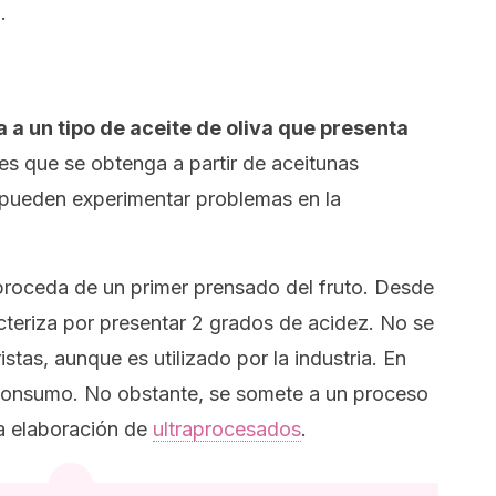
a
.
 a un tipo de aceite de oliva que presenta
es que se obtenga a partir de aceitunas
pueden experimentar problemas en la
 proceda de un primer prensado del fruto. Desde
acteriza por presentar 2 grados de acidez. No se
stas, aunque es utilizado por la industria. En
a consumo. No obstante, se somete a un proceso
la elaboración de
ultraprocesados
.