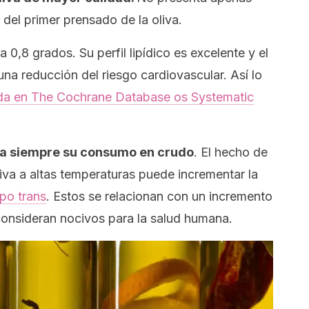
 del primer prensado de la oliva.
 0,8 grados. Su perfil lipídico es excelente y el
a reducción del riesgo cardiovascular. Así lo
ada en
The Cochrane Database os Systematic
a siempre su consumo en crudo
. El hecho de
liva a altas temperaturas puede incrementar la
ipo trans
. Estos se relacionan con un incremento
 consideran nocivos para la salud humana.