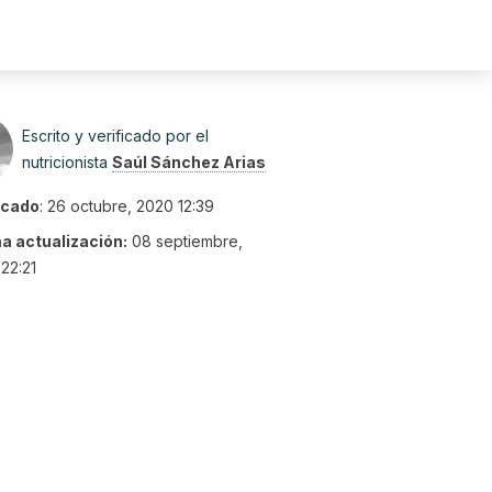
Escrito y verificado por el
nutricionista
Saúl Sánchez Arias
icado
:
26 octubre, 2020 12:39
ma actualización:
08 septiembre,
22:21