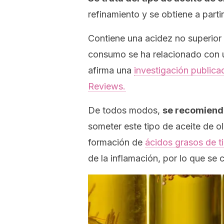
refinamiento y se obtiene a partir
Contiene una acidez no superior a
consumo se ha relacionado con un
afirma una
investigación public
Reviews.
De todos modos,
se recomiend
someter este tipo de aceite de o
formación de
ácidos grasos de t
de la inflamación, por lo que se