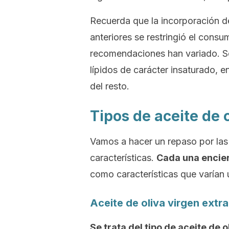
Recuerda que la incorporación de
anteriores se restringió el consum
recomendaciones han variado. Se 
lípidos de carácter insaturado, e
del resto.
Tipos de aceite de 
Vamos a hacer un repaso por las 
características.
Cada una encier
como características que varían 
Aceite de oliva virgen extra
Se trata del tipo de aceite de 