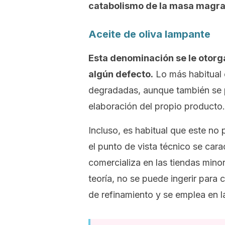
catabolismo de la masa magr
Aceite de oliva lampante
Esta denominación se le otorga
algún defecto.
Lo más habitual 
degradadas, aunque también se 
elaboración del propio producto.
Incluso, es habitual que este no
el punto de vista técnico se car
comercializa en las tiendas minori
teoría, no se puede ingerir par
de refinamiento y se emplea en 