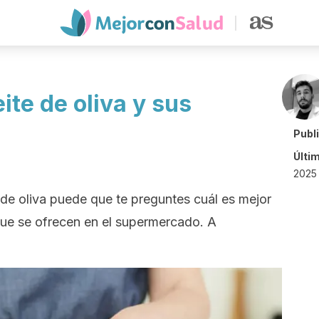
ite de oliva y sus
Publ
Últi
2025 
e de oliva puede que te preguntes cuál es mejor
 que se ofrecen en el supermercado. A