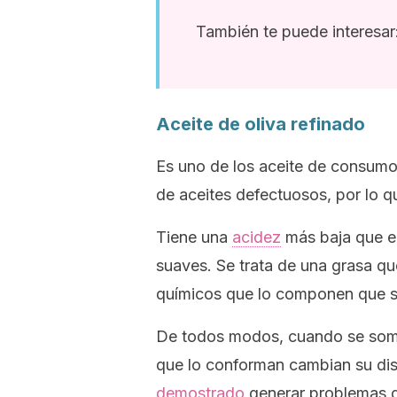
También te puede interesar
Aceite de oliva refinado
Es uno de los aceite de consumo 
de aceites defectuosos, por lo 
Tiene una
acidez
más baja que el
suaves. Se trata de una grasa que
químicos que lo componen que so
De todos modos, cuando se some
que lo conforman cambian su disp
demostrado
generar problemas d