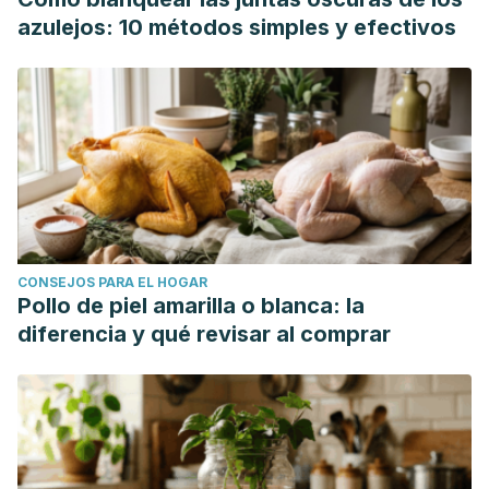
azulejos: 10 métodos simples y efectivos
CONSEJOS PARA EL HOGAR
Pollo de piel amarilla o blanca: la
diferencia y qué revisar al comprar