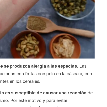
 se produzca alergia a las especias
. Las
lacionan con frutas con pelo en la cáscara, con
ntes en los cereales.
ia es susceptible de causar una reacción
de
smo. Por este motivo y para evitar