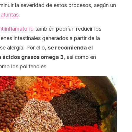
sminuir la severidad de estos procesos, según un
aturitas
.
ntiinflamatorio
también podrían reducir los
nes intestinales generados a partir de la
e alergia. Por ello,
se recomienda el
n ácidos grasos omega 3
, así como en
omo los polifenoles.