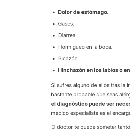
Dolor de estómago
.
Gases.
Diarrea.
Hormigueo en la boca.
Picazón.
Hinchazón en los labios o en
Si sufres alguno de ellos tras la
bastante probable que seas alér
el diagnóstico puede ser nece
médico especialista es el encarga
El doctor te puede someter tant