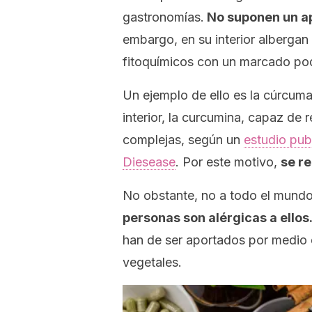
gastronomías.
No suponen un ap
embargo, en su interior albergan
fitoquímicos con un marcado pod
Un ejemplo de ello es la cúrcuma
interior, la curcumina, capaz de 
complejas, según un
estudio pub
Diesease
. Por este motivo,
se r
No obstante, no a todo el mundo 
personas son alérgicas a ellos
han de ser aportados por medio 
vegetales.