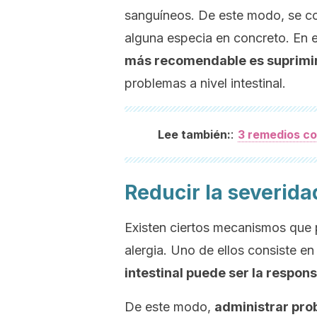
sanguíneos. De este modo, se co
alguna especia en concreto. En e
más recomendable es suprimi
problemas a nivel intestinal.
:
Lee también:
3 remedios co
Reducir la severidad
Existen ciertos mecanismos que 
alergia. Uno de ellos consiste en
intestinal puede ser la respon
De este modo,
administrar prob