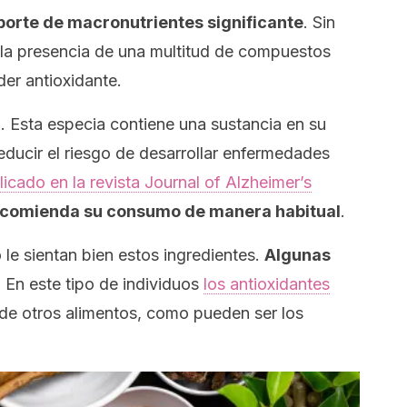
orte de macronutrientes significante
. Sin
 la presencia de una multitud de compuestos
er antioxidante.
. Esta especia contiene una sustancia en su
reducir el riesgo de desarrollar enfermedades
licado en la revista
Journal of Alzheimer’s
ecomienda su consumo de manera habitual
.
le sientan bien estos ingredientes.
Algunas
.
En este tipo de individuos
los antioxidantes
de otros alimentos, como pueden ser los