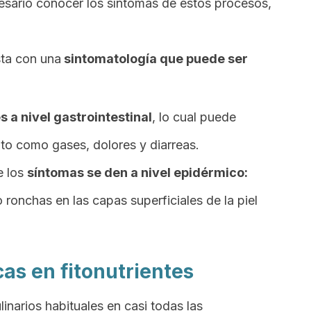
sario conocer los síntomas de estos procesos,
sta con una
sintomatología que puede ser
es a nivel gastrointestinal
, lo cual puede
to como gases, dolores y diarreas.
e los
síntomas se den a nivel epidérmico:
ronchas en las capas superficiales de la piel
cas en fitonutrientes
inarios habituales en casi todas las