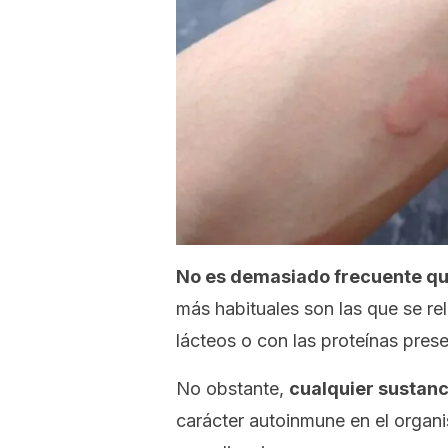
No es demasiado frecuente que
más habituales son las que se re
lácteos o con las proteínas prese
No obstante,
cualquier sustanc
carácter autoinmune en el organi