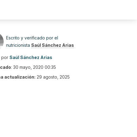
Escrito y verificado por el
nutricionista
Saúl Sánchez Arias
o por
Saúl Sánchez Arias
icado
:
30 mayo, 2020 00:35
ma actualización:
29 agosto, 2025