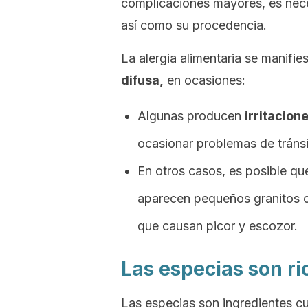
complicaciones mayores, es nece
así como su procedencia.
La alergia alimentaria se manifie
difusa
,
en ocasiones:
Algunas producen
irritacion
ocasionar problemas de tránsi
En otros casos, es posible qu
aparecen pequeños granitos o 
que causan picor y escozor.
Las especias son ri
Las especias son ingredientes cul