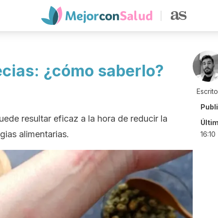
pecias: ¿cómo saberlo?
Escrit
Publ
uede resultar eficaz a la hora de reducir la
Últi
gias alimentarias.
16:10