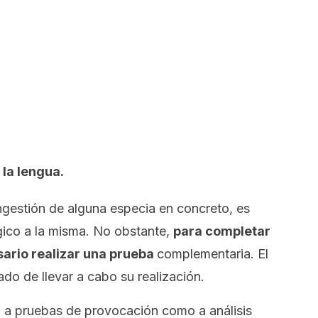
 la lengua.
 ingestión de alguna especia en concreto, es
gico a la misma. No obstante,
para completar
sario realizar una prueba
complementaria. El
do de llevar a cabo su realización.
o a pruebas de provocación como a análisis