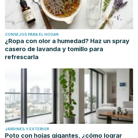
CONSEJOS PARA EL HOGAR
¿Ropa con olor a humedad? Haz un spray
casero de lavanda y tomillo para
refrescarla
JARDINES Y EXTERIOR
Poto con hojas gigantes, ¿cómo lograr