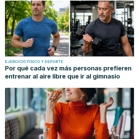
EJERCICIO FÍSICO Y DEPORTE
Por qué cada vez más personas prefieren
entrenar al aire libre que ir al gimnasio