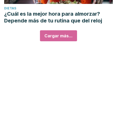
DIETAS
¿Cuál es la mejor hora para almorzar?
Depende más de tu rutina que del reloj
Cargar más...