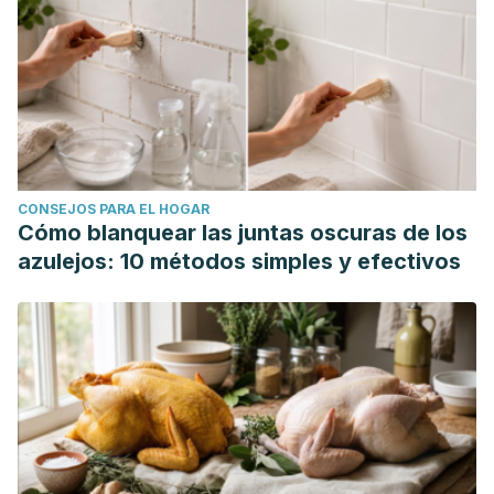
(EPIC)."
Nutrición Clínica
12.2-2018 (2018): 61-79.
CONSEJOS PARA EL HOGAR
Cómo blanquear las juntas oscuras de los
azulejos: 10 métodos simples y efectivos