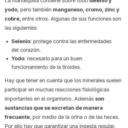
La mantequilla contiene sobre todo
selenio y
yodo
, pero también
manganeso, cromo, zinc y
cobre,
entre otros. Algunas de sus funciones son
las siguientes:
Selenio
: protege contra las enfermedades
del corazón.
Yodo
: necesario para un buen
funcionamiento de la tiroides.
Hay que tener en cuenta que los minerales suelen
participar en muchas reacciones fisiológicas
importantes en el organismo. Además
son
sustancias que se excretan de manera
frecuente
, por medio de la orina o de las heces.
Por ello hay que garantizar una ingesta regular.