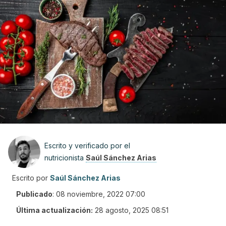
Escrito y verificado por el
nutricionista
Saúl Sánchez Arias
Escrito por
Saúl Sánchez Arias
Publicado
:
08 noviembre, 2022 07:00
Última actualización:
28 agosto, 2025 08:51