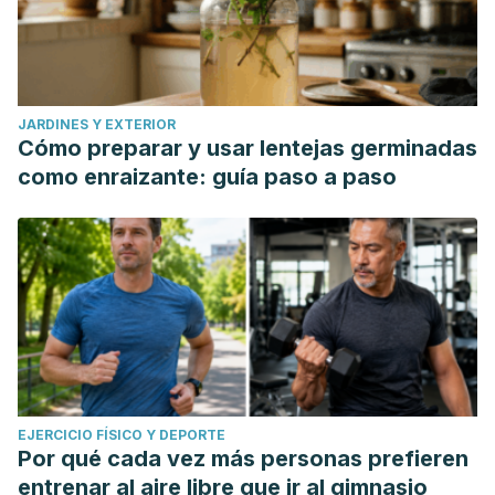
JARDINES Y EXTERIOR
Cómo preparar y usar lentejas germinadas
como enraizante: guía paso a paso
EJERCICIO FÍSICO Y DEPORTE
Por qué cada vez más personas prefieren
entrenar al aire libre que ir al gimnasio