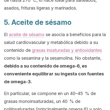
de hasta 270 °C, lo hace ideal para salteados,
asados, frituras ligeras y marinados.
5. Aceite de sésamo
El
aceite de sésamo
se asocia a beneficios para la
salud cardiovascular y metabólica debido a su
contenido de
grasas insaturadas y antioxidantes
como la sesamina y la sesamolina. No obstante,
debido a su contenido de omega-6, es
conveniente equilibrar su ingesta con fuentes
de omega-3.
En particular, se compone en un 40–45 % de
grasas monoinsaturadas, un 40 % de
poliinsaturadas (principalmente omega 6) y solo