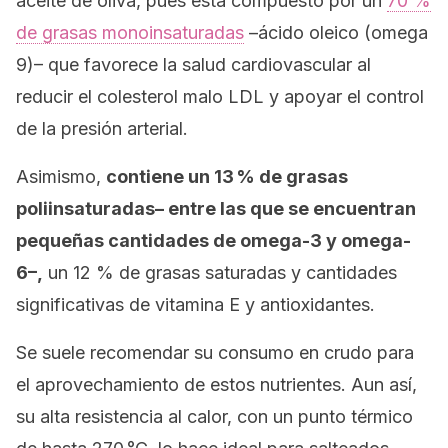
aceite de oliva, pues está compuesto por un
70 %
de grasas monoinsaturadas
–ácido oleico (omega
9)– que favorece la salud cardiovascular al
reducir el colesterol malo LDL y apoyar el control
de la presión arterial.
Asimismo,
contiene un 13 % de grasas
poliinsaturadas– entre las que se encuentran
pequeñas cantidades de omega-3 y omega-
6–,
un 12 % de grasas saturadas y cantidades
significativas de vitamina E y antioxidantes.
Se suele recomendar su consumo en crudo para
el aprovechamiento de estos nutrientes. Aun así,
su alta resistencia al calor, con un punto térmico