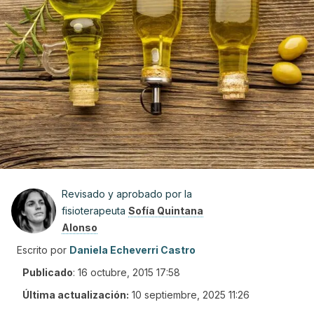
Revisado y aprobado por la
fisioterapeuta
Sofía Quintana
Alonso
Escrito por
Daniela Echeverri Castro
Publicado
:
16 octubre, 2015 17:58
Última actualización:
10 septiembre, 2025 11:26