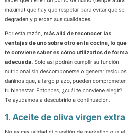
saber que tienen un punto de humo (temperatura
máxima) que hay que respetar para evitar que se
degraden y pierdan sus cualidades.
Por esta razón,
más allá de reconocer las
ventajas de uno sobre otro en la cocina, lo que
te conviene saber es cómo utilizarlos de forma
adecuada.
Solo así podrán cumplir su función
nutricional sin descomponerse o generar residuos
dañinos que, a largo plazo, pueden comprometer
tu bienestar. Entonces, ¿cuál te conviene elegir?
Te ayudamos a descubrirlo a continuación.
1. Aceite de oliva virgen extra
No es casualidad ni cuestión de
marketing
que el