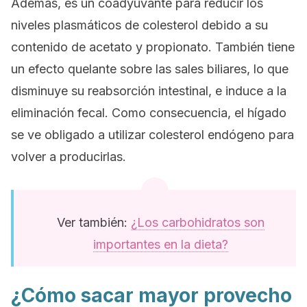
Además, es un coadyuvante para reducir los
niveles plasmáticos de colesterol debido a su
contenido de acetato y propionato. También tiene
un efecto quelante sobre las sales biliares, lo que
disminuye su reabsorción intestinal, e induce a la
eliminación fecal. Como consecuencia, el hígado
se ve obligado a utilizar colesterol endógeno para
volver a producirlas.
Ver también:
¿Los carbohidratos son
importantes en la dieta?
¿Cómo sacar mayor provecho