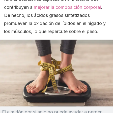
contribuyen a
mejorar la composición corporal
.
De hecho, los ácidos grasos sintetizados
promueven la oxidación de lípidos en el hígado y
los músculos, lo que repercute sobre el peso.
El almidón por sí solo no puede ayudar a perder