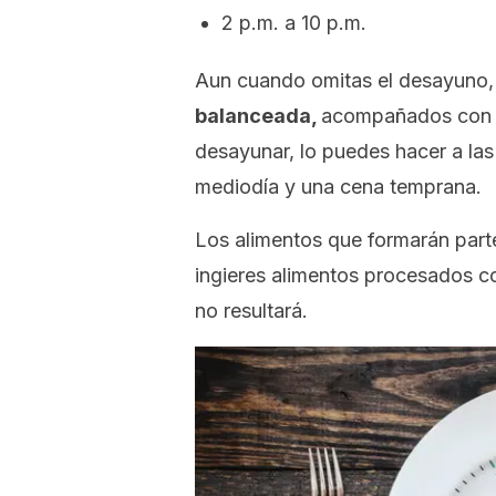
2 p.m. a 10 p.m.
Aun cuando omitas el desayuno
balanceada,
acompañados con al
desayunar, lo puedes hacer a las
mediodía y una cena temprana.
Los alimentos que formarán part
ingieres alimentos procesados co
no resultará.