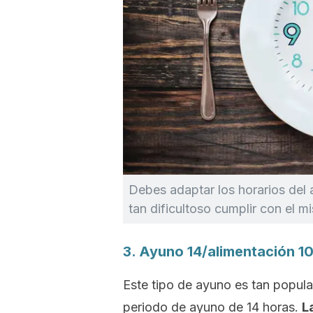
Debes adaptar los horarios del 
tan dificultoso cumplir con el m
3. Ayuno 14/alimentación 1
Este tipo de ayuno es tan popula
periodo de ayuno de 14 horas.
L