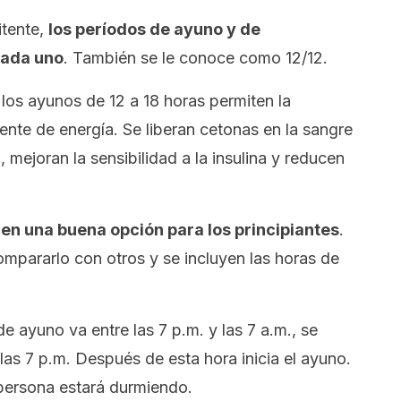
itente,
los períodos de ayuno y de
cada uno
. También se le conoce como 12/12.
os ayunos de 12 a 18 horas permiten la
ente de energía. Se liberan cetonas en la sangre
 mejoran la sensibilidad a la insulina y reducen
e en una buena opción para los principiantes
.
ompararlo con otros y se incluyen las horas de
e ayuno va entre las 7 p.m. y las 7 a.m., se
las 7 p.m. Después de esta hora inicia el ayuno.
 persona estará durmiendo.