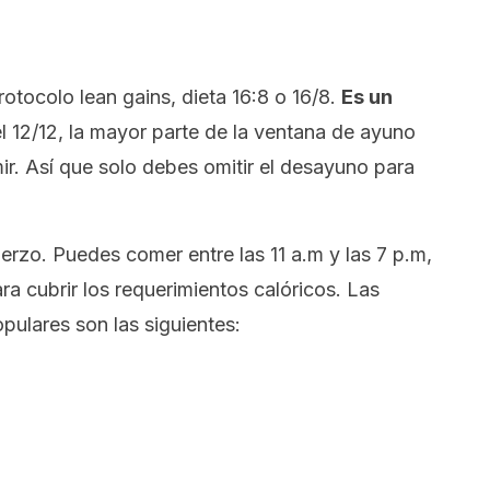
rotocolo lean gains
,
dieta 16:8
o
16/8
.
Es un
el 12/12, la mayor parte de la ventana de ayuno
ir. Así que solo debes omitir el desayuno para
erzo. Puedes comer entre las 11 a.m y las 7 p.m,
ara cubrir los requerimientos calóricos. Las
ulares son las siguientes: