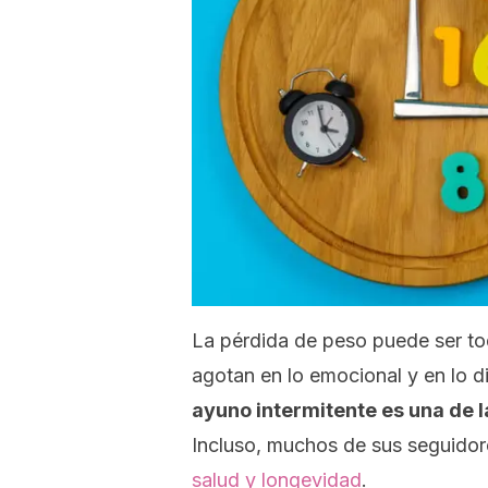
La pérdida de peso puede ser tod
agotan en lo emocional y en lo di
ayuno intermitente es una de 
Incluso, muchos de sus seguidor
salud y longevidad
.