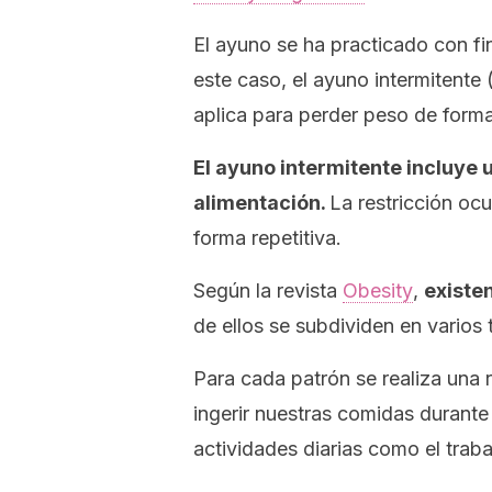
El ayuno se ha practicado con fine
este caso, el ayuno intermitente (
aplica para perder peso de forma 
El ayuno intermitente incluye 
alimentación.
La restricción oc
forma repetitiva.
Según la revista
Obesity
,
existe
de ellos se subdividen en varios 
Para cada patrón se realiza una 
ingerir nuestras comidas durante
actividades diarias como el trabaj