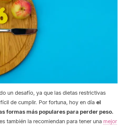
o un desafío, ya que las dietas restrictivas
fícil de cumplir. Por fortuna, hoy en día
el
las formas más populares para perder peso.
es también la recomiendan para tener una
mejor