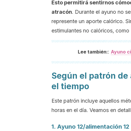
Esto permitirá sentirnos cómo
atracón
. Durante el ayuno no se
represente un aporte calórico. S
estimulantes no calóricos, como a
:
Lee también:
Ayuno ci
Según el patrón de 
el tiempo
Este patrón incluye aquellos mét
horas en el día. Veamos en detall
1. Ayuno 12/alimentación 12