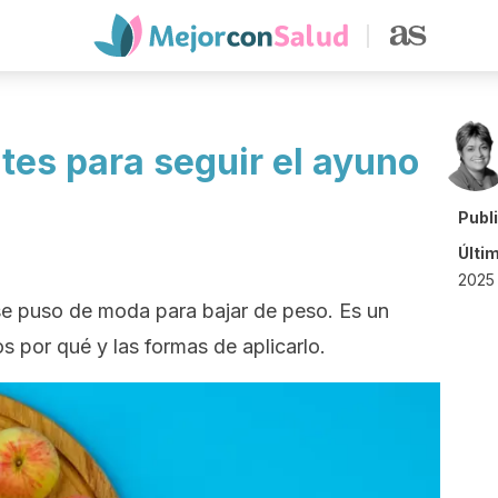
tes para seguir el ayuno
Publ
Últi
2025 
se puso de moda para bajar de peso. Es un
 por qué y las formas de aplicarlo.