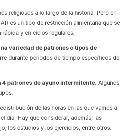
s religiosos a lo largo de la historia. Pero en
AI) es un tipo de restricción alimentaria que se
rápida y en ciclos regulares.
una variedad de patrones o tipos de
urre durante periodos de tiempo específicos de
n 4 patrones de ayuno intermitente
. Algunos
tipos.
redistribución de las horas en las que vamos a
 el día. Hay que considerar, además, las
o, los estudios y los ejercicios, entre otros.