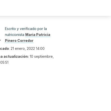
Escrito y verificado por la
nutricionista
Maria Patricia
Pinero Corredor
icado
:
21 enero, 2022 14:00
ma actualización:
10 septiembre,
05:51