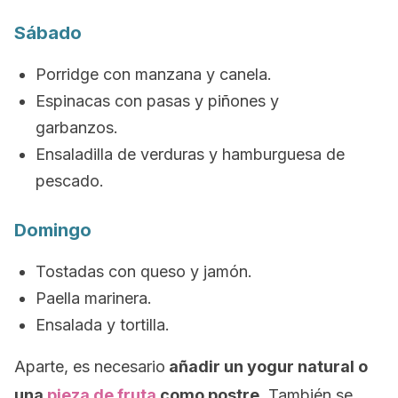
Sábado
Porridge
con manzana y canela.
Espinacas con pasas y piñones y
garbanzos.
Ensaladilla de verduras y hamburguesa de
pescado.
Domingo
Tostadas con queso y jamón.
Paella marinera.
Ensalada y tortilla.
Aparte, es necesario
añadir un yogur natural o
una
pieza de fruta
como postre
. También se