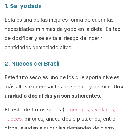
1. Sal yodada
Esta es una de las mejores forma de cubrir las
necesidades mínimas de yodo en la dieta.
Es fácil
de dosificar y se evita el riesgo de ingerir
cantidades demasiado altas.
2. Nueces del Brasil
Este fruto seco es uno de los que aporta niveles
más altos e interesantes de selenio y de zinc.
Una
unidad o dos al día ya son suficientes
.
El resto de frutos secos (
almendras, avellanas,
nueces,
piñones, anacardos o pistachos, entre
otros) ayudan a cubrir las demandas de hierro.