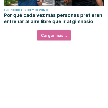
EJERCICIO FÍSICO Y DEPORTE
Por qué cada vez más personas prefieren
entrenar al aire libre que ir al gimnasio
Cargar más...