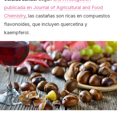
publicada en
Journal of Agricultural and Food
Chemistry
,
las castañas son ricas en compuestos
flavonoides, que incluyen quercetina y
kaempferol.