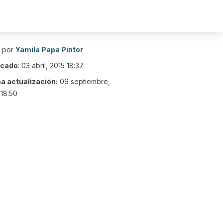
o por
Yamila Papa Pintor
icado
:
03 abril, 2015 18:37
ma actualización:
09 septiembre,
18:50