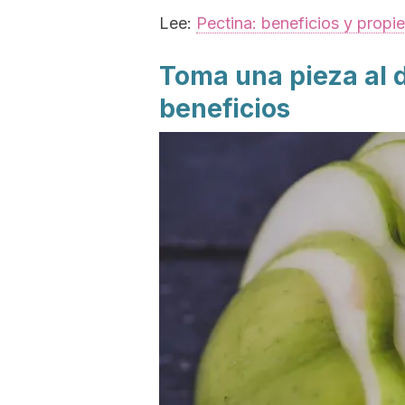
Lee:
Pectina: beneficios y propi
Toma una pieza al 
beneficios