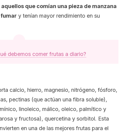
e
aquellos que comían una pieza de manzana
 fumar
y tenían mayor rendimiento en su
ué debemos comer frutas a diario?
ta calcio, hierro, magnesio, nitrógeno, fósforo,
as, pectinas (que actúan una fibra soluble),
ínico, linoleico, málico, oleico, palmítico y
rosa y fructosa), quercetina y sorbitol. Esta
nvierten en una de las mejores frutas para el