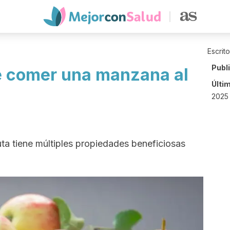
Escrit
Publ
e comer una manzana al
Últi
2025 
ta tiene múltiples propiedades beneficiosas