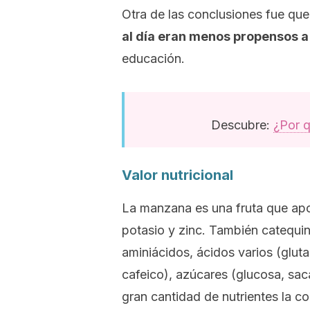
Otra de las conclusiones fue qu
al día eran menos propensos a
educación.
Descubre:
¿Por q
Valor nutricional
La manzana es una fruta que apor
potasio y zinc. También catequin
aminiácidos, ácidos varios (glutam
cafeico), azúcares (glucosa, saca
gran cantidad de nutrientes la co