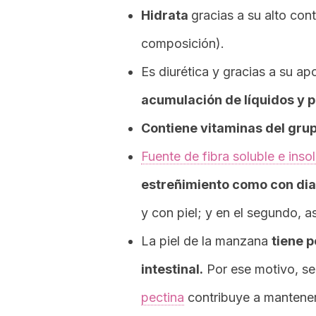
Hidrata
gracias a su alto co
composición).
Es diurética y gracias a su ap
acumulación de líquidos y 
Contiene vitaminas del grup
Fuente de fibra soluble e inso
estreñimiento como con dia
y con piel; y en el segundo, 
La piel de la manzana
tiene 
intestinal.
Por ese motivo, se 
pectina
contribuye a mantener 