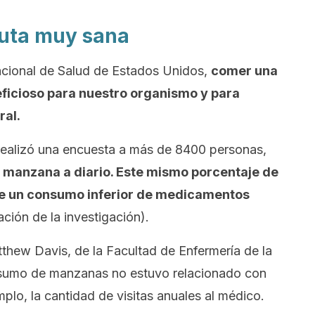
ruta muy sana
acional de Salud de Estados Unidos,
comer una
ficioso para nuestro organismo y para
ral.
 realizó una encuesta a más de 8400 personas,
 manzana a diario. Este mismo porcentaje de
de un consumo inferior de medicamentos
ción de la investigación).
tthew Davis, de la Facultad de Enfermería de la
nsumo de manzanas no estuvo relacionado con
lo, la cantidad de visitas anuales al médico.