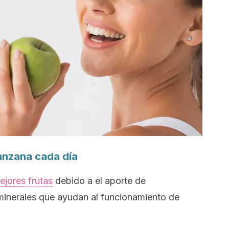
anzana cada día
ejores frutas
debido a el aporte de
y minerales que ayudan al funcionamiento de