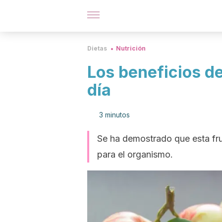
Dietas
Nutrición
Los beneficios d
día
3 minutos
Se ha demostrado que esta fru
para el organismo.