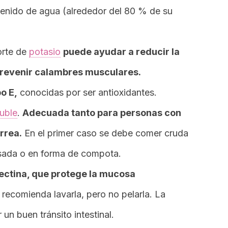
ntenido de agua (alrededor del 80 % de su
orte de
potasio
puede ayudar a reducir la
prevenir calambres musculares.
o E,
conocidas por ser antioxidantes.
luble
.
Adecuada
tanto para personas con
rrea.
En el primer caso se debe comer cruda
asada o en forma de compota.
pectina, que protege la mucosa
recomienda lavarla, pero no pelarla. La
un buen tránsito intestinal.