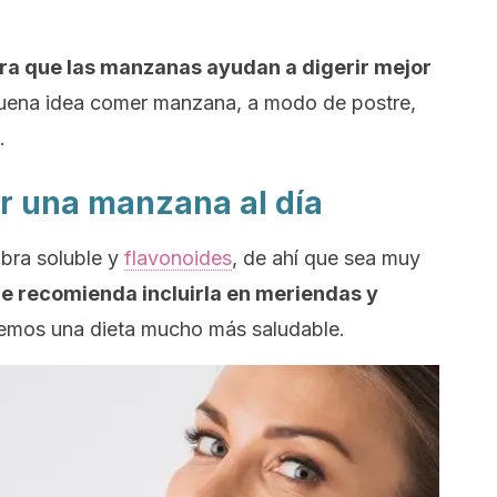
ra que las manzanas ayudan a digerir mejor
buena idea comer manzana, a modo de postre,
.
r una manzana al día
ibra soluble y
flavonoides
, de ahí que sea muy
e recomienda incluirla en meriendas y
emos una dieta mucho más saludable.