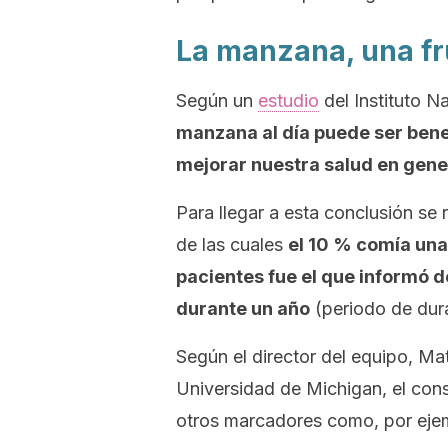
La manzana, una f
Según un
estudio
del Instituto N
manzana al día puede ser bene
mejorar nuestra salud en gene
Para llegar a esta conclusión se
de las cuales
el 10 % comía una
pacientes fue el que informó 
durante un año
(periodo de dura
Según el director del equipo, Ma
Universidad de Michigan, el co
otros marcadores como, por ejemp