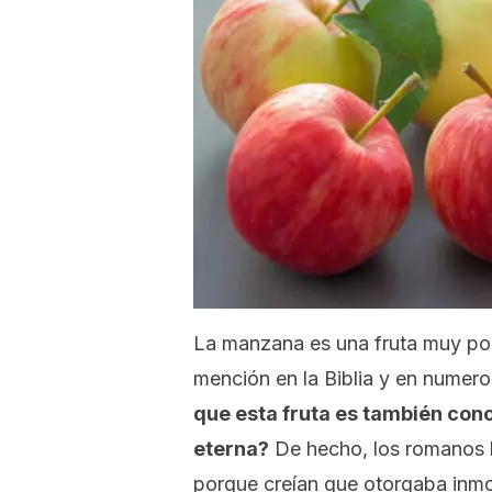
La manzana es una fruta muy pop
mención en la Biblia y en numero
que esta fruta es también conoc
eterna?
De hecho, los romanos l
porque creían que otorgaba inmo