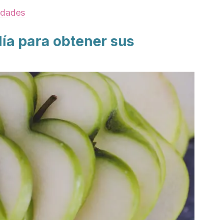
edades
día para obtener sus